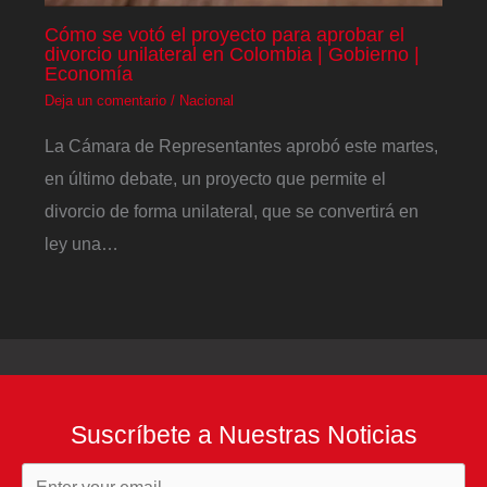
Cómo se votó el proyecto para aprobar el
divorcio unilateral en Colombia | Gobierno |
Economía
Deja un comentario
/
Nacional
La Cámara de Representantes aprobó este martes,
en último debate, un proyecto que permite el
divorcio de forma unilateral, que se convertirá en
ley una…
Suscríbete a Nuestras Noticias