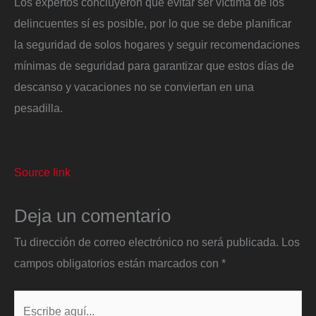
Los expertos concluyeron que evitar ser víctima de los
delincuentes sí es posible, por lo que se debe planificar
la seguridad de solos hogares y seguir recomendaciones
mínimas de seguridad para garantizar que estos días de
descanso y vacaciones no se conviertan en una
pesadilla.
Source link
Deja un comentario
Tu dirección de correo electrónico no será publicada.
Los
campos obligatorios están marcados con
*
Escribe