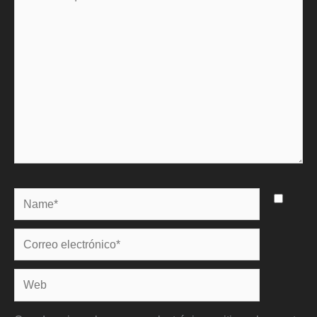
aquí...
Name*
Correo
electrónico*
Web