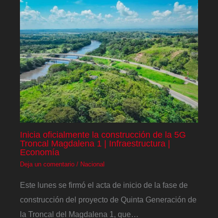
Inicia oficialmente la construcción de la 5G
Troncal Magdalena 1 | Infraestructura |
Economía
Deja un comentario
/
Nacional
Este lunes se firmó el acta de inicio de la fase de
construcción del proyecto de Quinta Generación de
la Troncal del Magdalena 1, que…