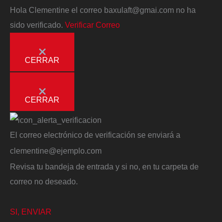
Hola
Clementine
el correo
baxulaft@gmai.com
no ha
sido verificado.
Verificar Correo
CERRAR
CERRAR
El correo electrónico de verificación se enviará a
clementine@ejemplo.com
Revisa tu bandeja de entrada y si no, en tu carpeta de
correo no deseado.
SI, ENVIAR