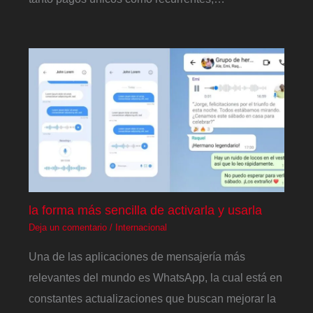
la forma más sencilla de activarla y usarla
Deja un comentario
/
Internacional
Una de las aplicaciones de mensajería más
relevantes del mundo es WhatsApp, la cual está en
constantes actualizaciones que buscan mejorar la