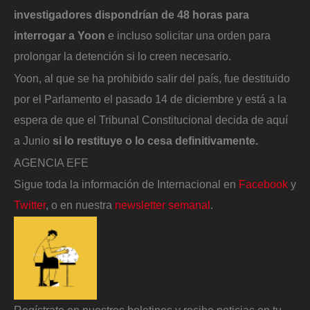
investigadores dispondrían de 48 horas para
interrogar a Yoon
e incluso solicitar una orden para
prolongar la detención si lo creen necesario.
Yoon, al que se ha prohibido salir del país, fue destituido
por el Parlamento el pasado 14 de diciembre y está a la
espera de que el Tribunal Constitucional decida de aquí
a Junio
si lo restituye o lo cesa definitivamente.
AGENCIA EFE
Sigue toda la información de Internacional en
Facebook
y
Twitter
, o en nuestra
newsletter semanal
.
Regístrate en nuestros boletines y recibe noticias en tu