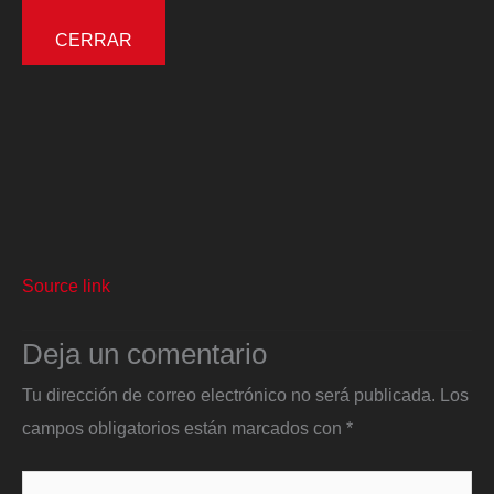
CERRAR
Source link
Deja un comentario
Tu dirección de correo electrónico no será publicada.
Los
campos obligatorios están marcados con
*
Escribe