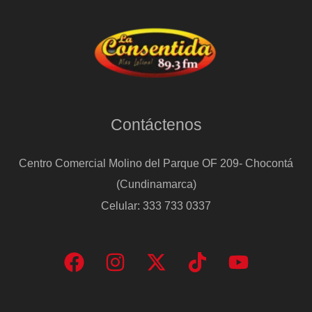
Contáctenos
Centro Comercial Molino del Parque OF 209- Chocontá
(Cundinamarca)
Celular: 333 733 0337