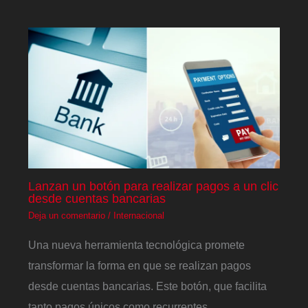
Lanzan un botón para realizar pagos a un clic
desde cuentas bancarias
Deja un comentario
/
Internacional
Una nueva herramienta tecnológica promete
transformar la forma en que se realizan pagos
desde cuentas bancarias. Este botón, que facilita
tanto pagos únicos como recurrentes,…