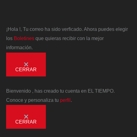
¡Hola
!, Tu correo ha sido verficado. Ahora puedes elegir
los
Boletines
que quieras recibir con la mejor
información.
CERRAR
Bienvenido
, has creado tu cuenta en EL TIEMPO.
Conoce y personaliza tu
perfil
.
CERRAR