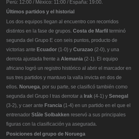
Perú: 12:00 / México: 11:00 / España: 19:00.
Últimos partidos y el historial
Los dos equipos llegan al encuentro con recorridos
distintos en la fase de grupos.
Costa de Marfil
terminó
segunda del Grupo E con seis puntos, producto de
victorias ante
Ecuador
(1-0) y
Curazao
(2-0), y una
derrota ajustada frente a
Alemania
(2-1). El equipo
africano logró un registro histórico al abrir el marcador en
sus tres partidos y mantuvo la valla invicta en dos de
ellos.
Noruega
, por su parte, se clasificó también como
segunda del Grupo I tras derrotar a
Irak
(4-1) y
Senegal
(3-2), y caer ante
Francia
(1-4) en un partido en el que el
entrenador
Ståle Solbakken
reservó a sus principales
figuras con la clasificación ya asegurada.
Posiciones del grupo de Noruega