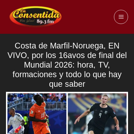
Ir
al
MAI
contenido
ME
Costa de Marfil-Noruega, EN
VIVO, por los 16avos de final del
Mundial 2026: hora, TV,
formaciones y todo lo que hay
que saber