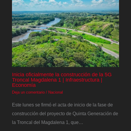
Inicia oficialmente la construcción de la 5G
Troncal Magdalena 1 | Infraestructura |
Economía
Deja un comentario
/
Nacional
Este lunes se firmó el acta de inicio de la fase de
construcción del proyecto de Quinta Generación de
la Troncal del Magdalena 1, que…