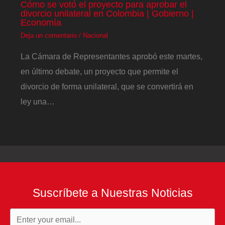
Cómo se votó el proyecto para aprobar el
divorcio unilateral en Colombia | Gobierno |
Economía
Deja un comentario
/
Nacional
La Cámara de Representantes aprobó este martes,
en último debate, un proyecto que permite el
divorcio de forma unilateral, que se convertirá en
ley una…
Suscríbete a Nuestras Noticias