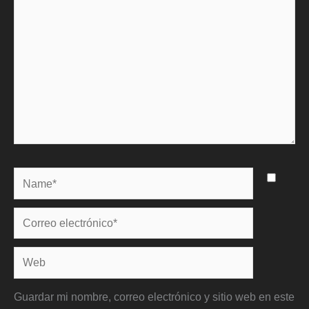
Name*
Correo
electrónico*
Web
Guardar mi nombre, correo electrónico y sitio web en este