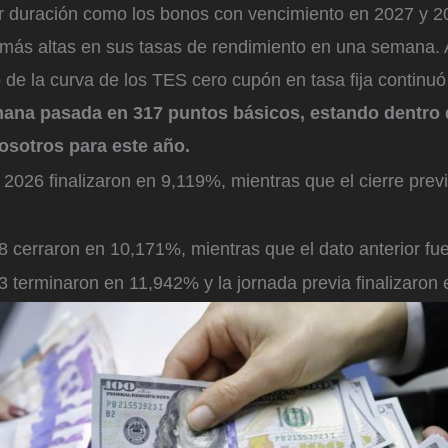
r duración como los bonos con vencimiento en 2027 y 2
 más altas en sus tasas de rendimiento en una semana. 
 de la curva de los TES cero cupón en tasa fija continu
ana pasada en 317 puntos básicos, estando dentro 
osotros para este año.
2026 finalizaron en 9,119%, mientras que el cierre prev
 cerraron en 10,171%, mientras que el dato anterior fu
 terminaron en 11,942% y la jornada previa finalizaron