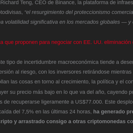
Richard Teng, CEO de Binance, la plataforma de infraes
ptodivisas,
“el resurgimiento del proteccionismo comercia
a volatilidad significativa en los mercados globales — y 
ta que proponen para negociar con EE. UU. eliminación 
este tipo de incertidumbre macroeconómica tiende a des
rsión al riesgo, con los inversores retirándose mientras
lan las cosas en torno al crecimiento, la política y el co
 ayer su precio más bajo en lo que va del año, cayendo p
 de recuperarse ligeramente a US$77.000. Este despl
caída del 7,5% en las últimas 24 horas,
ha generado pr
cripto y arrastrado consigo a otras criptomonedas 