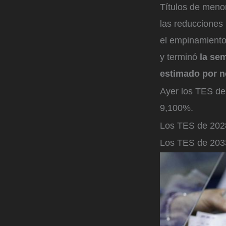
Títulos de meno
las reducciones
el empinamiento
y terminó
la sem
estimado por n
Ayer los TES de 
9,100%.
Los TES de 2028
Los TES de 2033