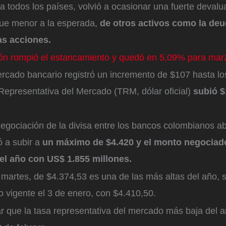
 todos los países, volvió a ocasionar una fuerte devalu
ue menor a la esperada,
de otros activos como la deu
as acciones.
ción rompió el estancamiento y quedó en 5,09% para mar
ercado bancario registró un incremento de $107 hasta lo
Representativa del Mercado (TRM, dólar oficial)
subió $
egociación de la divisa entre los bancos colombianos ab
 a subir a
un máximo de $4.420 y el monto negociad
el año con US$ 1.855 millones.
martes, de $4.374,53 es una de las más altas del año, 
o vigente el 3 de enero, con $4.410,50.
r que la tasa representativa del mercado más baja del a