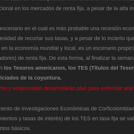
cional en los mercados de renta fija, a pesar de la alta 
 escenario en el cual es más probable una recesión eco
esidad de recortar sus tasas, y a pesar de lo incierto qu
 en la economía mundial y local, es un escenario propici
adores) de renta fija. De esta forma, al finalizar la sema
n
los Tesoros americanos, los TES (Títulos del Teso
iciados de la coyuntura.
rno y empresarios desarrollarán plan para enfrentar ara
mento de Investigaciones Económicas de Corficolombiana
mientos y tasas de interés) de los TES en tasa fija se val
ntos básicos.