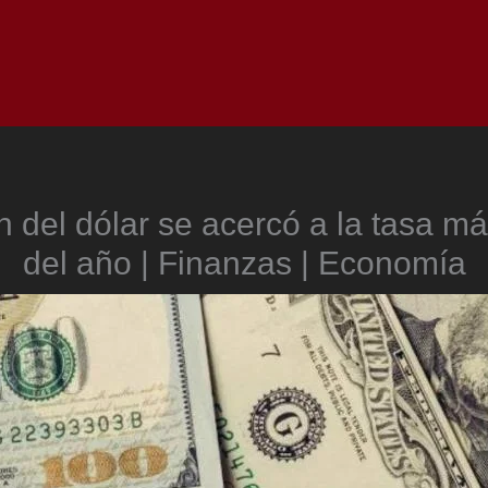
Inicio
Notici
n del dólar se acercó a la tasa m
del año | Finanzas | Economía