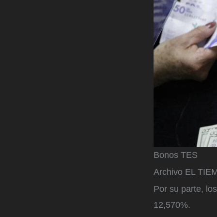
Bonos TES
Archivo EL TI
Por su parte, l
12,570%.