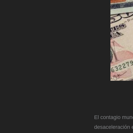
El contagio mun
desaceleración 