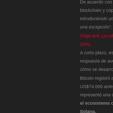
De acuerdo con 
blockchain y cri
introduciendo un
una excepción”.
(Siga acá: La ru
10%)
A corto plazo, 
respuesta de ave
cómo se desarrol
Bitcoin registró
US$74.000 antes
representó una 
el ecosistema 
Solana.