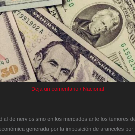
Deja un comentario
/
Nacional
dial de nerviosismo en los mercados ante los temores d
económica generada por la imposición de aranceles por 