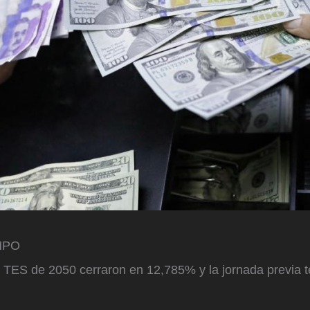
EMPO
os TES de 2050 cerraron en 12,785% y la jornada previa 