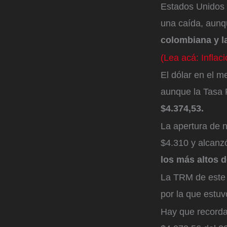
Estados Unidos a
una caída, aunq
colombiana y l
(Lea acá: Infla
El dólar en el m
aunque la Tasa 
$4.374,53.
La apertura de n
$4.310 y alcanzó
los más altos d
La TRM de este 
por la que estuv
Hay que recorda