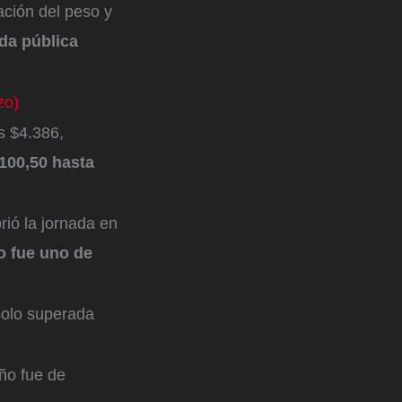
ación del peso y
da pública
zo)
s $4.386,
100,50 hasta
rió la jornada en
o fue uno de
solo superada
ño fue de