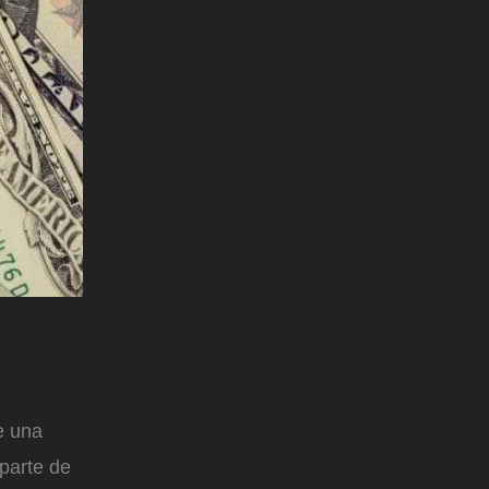
e una
parte de