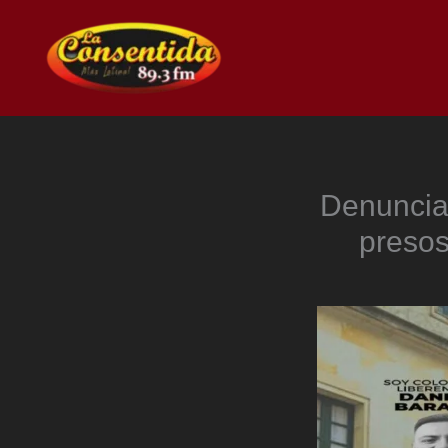
Ir
al
contenido
Denuncia
presos