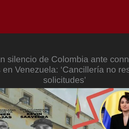
Inicio
Notici
n silencio de Colombia ante conn
 en Venezuela: ‘Cancillería no r
solicitudes’