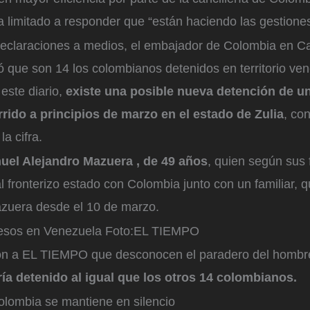
 limitado a responder que “están haciendo las gestiones
eclaraciones a medios, el embajador de Colombia en Ca
ó que son 14 los colombianos detenidos en territorio ve
este diario,
existe una posible nueva detención de u
rido a principios de marzo en el estado de Zulia
, co
a cifra.
nuel Alejandro Mazuera , de 49 años
, quien según sus f
l fronterizo estado con Colombia junto con un familiar, 
zuera desde el 10 de marzo.
esos en Venezuela
Foto:
EL TIEMPO
ron a EL TIEMPO que desconocen el paradero del hombr
ía detenido al igual que los otros 14 colombianos.
olombia se mantiene en silencio