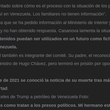
ntado sobre cómo es el proceso con la situación de los 
 en Venezuela. Los familiares no tienen información”.
 que se ha pedido información al Ministerio de Interior y
 y no han obtenido respuesta. Casanova lamenta la situ
tenidos puedan ser utilizados en un futuro como fi
enezuela.
 también es integrante del comité. Su padre, el reconoc
inistro de Hugo Chávez, pero terminó en prisión por opo
e de 2021 se conoció la noticia de su muerte tras m
rtad
.
celes de Trump a petróleo de Venezuela
Foto:
como tratan a los presos políticos. Mi hermano est