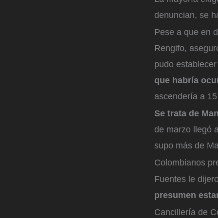
denuncian, se ha
Pese a que en d
Rengifo, asegur
pudo establecer 
que habría ocur
ascendería a 15 l
Se trata de Ma
de marzo llegó a
supo más de Ma
Colombianos pr
Fuentes le dije
presumen estar
Cancillería de C