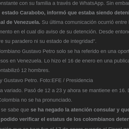
nstante con su familia a través de WhatsApp. Sin emba
, estado Carabobo, informó que estaba siendo deteni
al de Venezuela.
Su última comunicación ocurrió entre l
ento en el cual dio aviso de su detención. Desde enton
e su paradero ni su estado de integridad”.
lombiano Gustavo Petro solo se ha referido en una opor
sos en Venezuela. Lo hizo el 16 de enero en una public
tabilizó 12 hombres.
y Gustavo Petro.
Foto:
EFE / Presidencia
 ha variado. Pasó de 12 a 23 y ahora se mantiene en 16.
Colombia no se ha pronunciado.
 se sabe que
se ha negado la atención consular y que
podido verificar el estatus de los colombianos dete