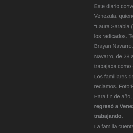
Este diario conv
Venezula, quien
“Laura Sarabia 
los radicados. 
Brayan Navarro,
Navarro, de 28 
trabajaba como 
Los familiares d
reclamos.
Foto:
Para fin de año
regresó a Venez
trabajando.
La familia cuent