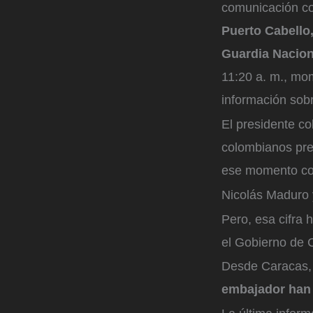
comunicación co
Puerto Cabello
Guardia Nacion
11:20 a. m., mom
información sobr
El presidente co
colombianos pre
ese momento con
Nicolás Maduro 
Pero, esa cifra
el Gobierno de 
Desde Caracas,
embajador han 