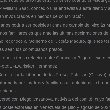
ación que se tuvo fue el 17 de enero cuando el Fiscal g
 William Saab, concedió una entrevista a este diario y 
an involucrados en hechos de conspiración.
anos podría ser posibles fichas de cambio de Nicolás 
nos familiares es que ante las últimas declaraciones de 
no reconoce al Gobierno de Nicolás Maduro, quienes t
as sean los colombianos presos.
n que la tensa relación entre Caracas y Bogotá lleve a 
Foto:
EFE/Cristian Hernández
omité por la Libertad de los Presos Políticos (Clippve),
nformada por madres y familiares de detenidos, le ha p
ombianas.
rsó con Diego Casanova, activista del comité, cuyo fam
as postelectorales en Venezuela de julio y agosto de 202