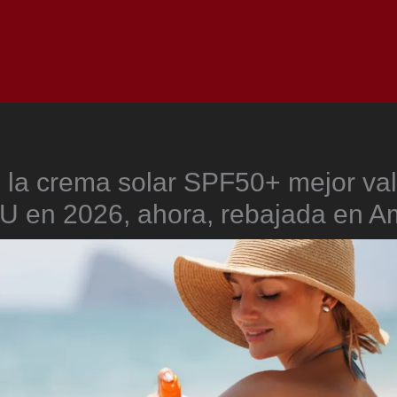
Inicio
Notici
 la crema solar SPF50+ mejor val
U en 2026, ahora, rebajada en 