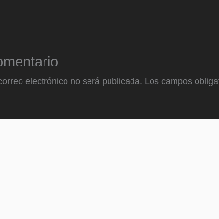
omentario
correo electrónico no será publicada.
Los campos obligat