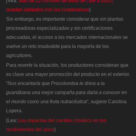
(Vea:
Más de 22 millones de kilos de café a futuro,
quedan saldados con las cooperativas
)
Sin embargo, es importante considerar que sin plantas
procesadoras especializadas y sin certificaciones
adecuadas, el acceso a los mercados internacionales se
vuelve un reto insalvable para la mayoría de los
agricultores.
Para revertir la situación, los productores consideran que
es clave una mayor promoción del producto en el exterior.
“
Nos encantaría que Procolombia le diera a la
guanábana una mejor campaña para darla a conocer en
el mundo como una fruta nutracéutica
“, sugiere Carolina
Lopera.
(Lea:
Los impactos del cambio climático en los
rendimientos del arroz
)