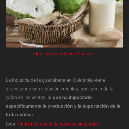
Deja un comentario
/
Nacional
La industria de la guanábana en Colombia viene
atravesando una situación compleja por cuenta de la
caída en las ventas,
lo que ha impactado
específicamente la producción y la exportación de la
fruta exótica.
(Vea:
Reducir la huella de carbono sin perder