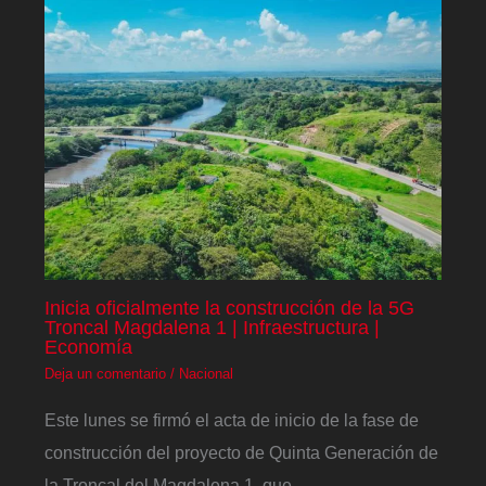
Inicia oficialmente la construcción de la 5G
Troncal Magdalena 1 | Infraestructura |
Economía
Deja un comentario
/
Nacional
Este lunes se firmó el acta de inicio de la fase de
construcción del proyecto de Quinta Generación de
la Troncal del Magdalena 1, que…