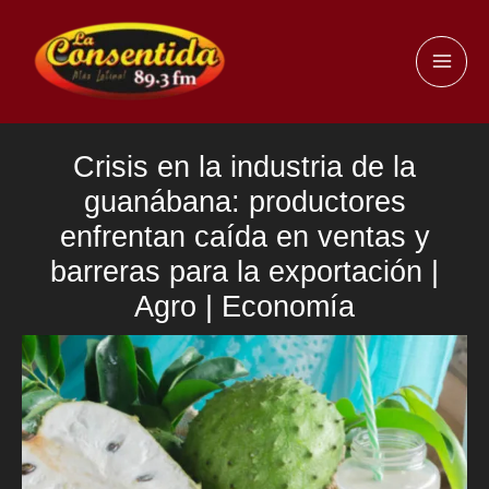
Ir
al
MAI
contenido
ME
Crisis en la industria de la
guanábana: productores
enfrentan caída en ventas y
barreras para la exportación |
Agro | Economía