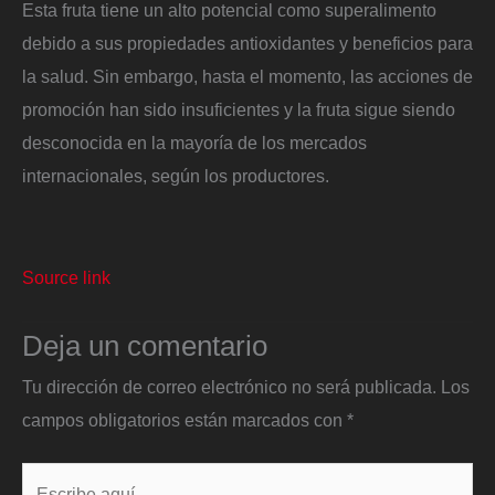
Esta fruta tiene un alto potencial como superalimento
debido a sus propiedades antioxidantes y beneficios para
la salud. Sin embargo, hasta el momento, las acciones de
promoción han sido insuficientes y la fruta sigue siendo
desconocida en la mayoría de los mercados
internacionales, según los productores.
Source link
Deja un comentario
Tu dirección de correo electrónico no será publicada.
Los
campos obligatorios están marcados con
*
Escribe