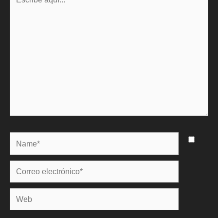
aquí...
Name*
Correo
electrónico*
Web