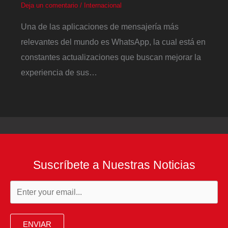
Deja un comentario
/
Internacional
Una de las aplicaciones de mensajería más
relevantes del mundo es WhatsApp, la cual está en
constantes actualizaciones que buscan mejorar la
experiencia de sus…
Suscríbete a Nuestras Noticias
ENVIAR