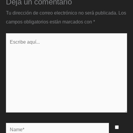
Deja un comentario
Tu dirección de correo electrónico no será publicada.
Los
campos obligatorios están marcados con
*
Escribe
aquí...
Name*