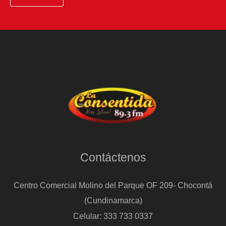
Contáctenos
Centro Comercial Molino del Parque OF 209- Chocontá
(Cundinamarca)
Celular: 333 733 0337