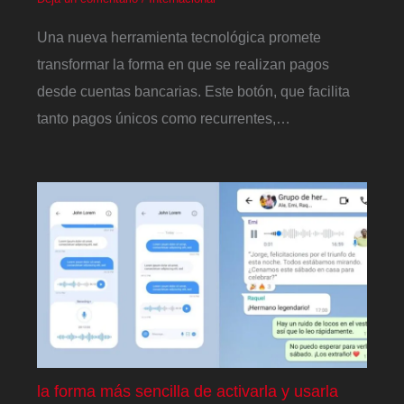
Una nueva herramienta tecnológica promete
transformar la forma en que se realizan pagos
desde cuentas bancarias. Este botón, que facilita
tanto pagos únicos como recurrentes,…
la forma más sencilla de activarla y usarla