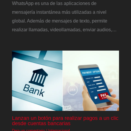
WhatsApp es una de las aplicaciones de
mensajería instantánea más utilizadas a nivel
global. Además de mensajes de texto, permite
realizar llamadas, videollamadas, enviar audios,…
Lanzan un botón para realizar pagos a un clic
desde cuentas bancarias
Deja un comentario
/
Internacional