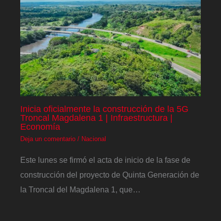
Inicia oficialmente la construcción de la 5G
Troncal Magdalena 1 | Infraestructura |
Economía
Deja un comentario
/
Nacional
Este lunes se firmó el acta de inicio de la fase de
construcción del proyecto de Quinta Generación de
la Troncal del Magdalena 1, que…