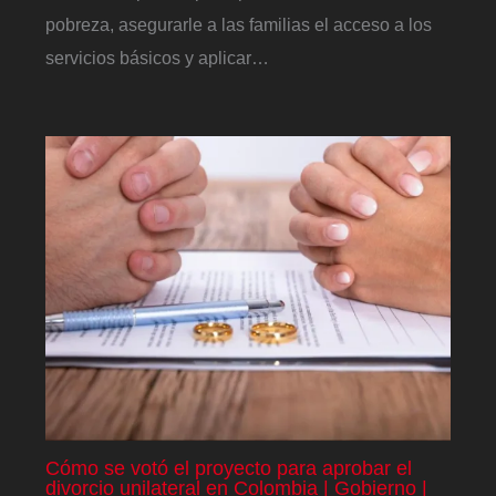
pobreza, asegurarle a las familias el acceso a los
servicios básicos y aplicar…
Cómo se votó el proyecto para aprobar el
divorcio unilateral en Colombia | Gobierno |