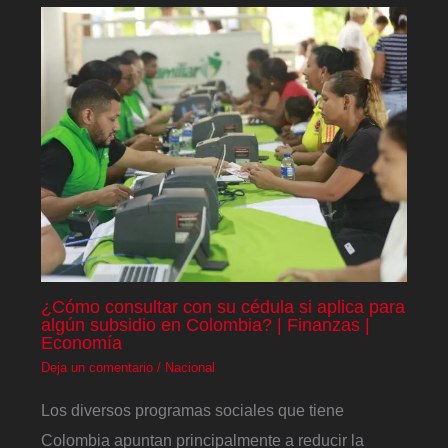
¿Cómo consultar con su cédula si aplica para
algún subsidio en Colombia? | Finanzas |
Economía
Deja un comentario
/
Nacional
Los diversos programas sociales que tiene
Colombia apuntan principalmente a reducir la