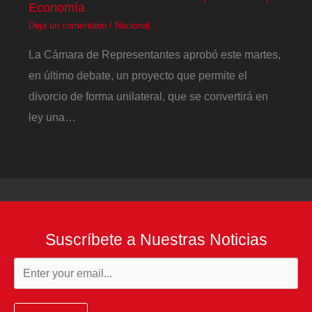
Economía
Deja un comentario
/
Nacional
La Cámara de Representantes aprobó este martes,
en último debate, un proyecto que permite el
divorcio de forma unilateral, que se convertirá en
ley una…
Suscríbete a Nuestras Noticias