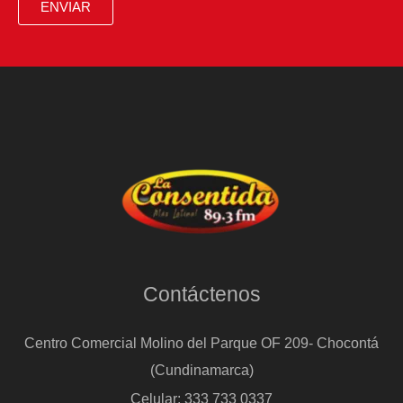
ENVIAR
Contáctenos
Centro Comercial Molino del Parque OF 209- Chocontá
(Cundinamarca)
Celular: 333 733 0337