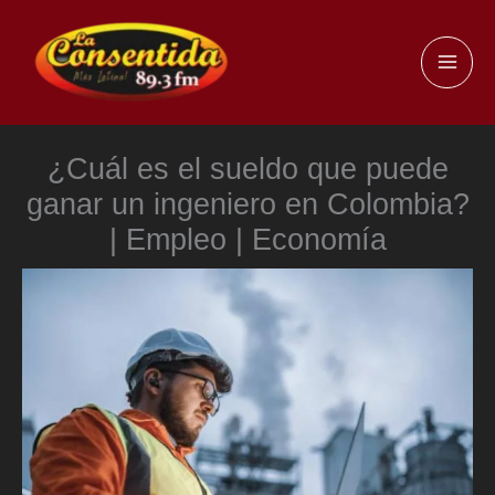
Ir
al
MAI
contenido
ME
¿Cuál es el sueldo que puede
ganar un ingeniero en Colombia?
| Empleo | Economía