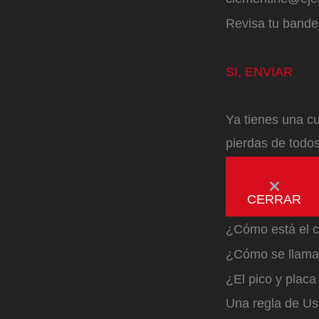
Revisa tu bandej
SI, ENVIAR
Ya tienes una cu
pierdas de todos
CERRAR
¿Cómo está el c
¿Cómo se llama 
¿El pico y plac
Una regla de Us