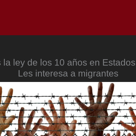
Inicio
Notici
 la ley de los 10 años en Estado
Les interesa a migrantes