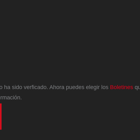
eo ha sido verficado. Ahora puedes elegir los
Boletines
qu
ormación.