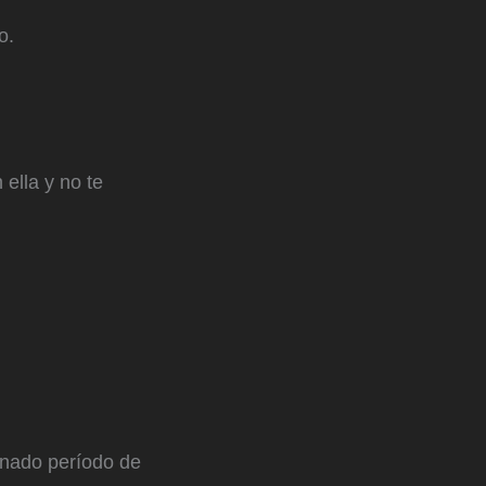
o.
ella y no te
inado período de