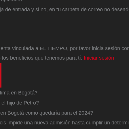
a de entrada y si no, en tu carpeta de correo no desead
enta vinculada a EL TIEMPO, por favor inicia sesión con 
 los beneficios que tenemos para tí.
Iniciar sesión
lima en Bogotá?
el hijo de Petro?
a en Bogotá como quedaría para el 2024?
cis impide una nueva admisión hasta cumplir un determ