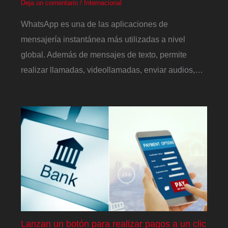
Deja un comentario
/
Internacional
WhatsApp es una de las aplicaciones de
mensajería instantánea más utilizadas a nivel
global. Además de mensajes de texto, permite
realizar llamadas, videollamadas, enviar audios,…
Lanzan un botón para realizar pagos a un clic