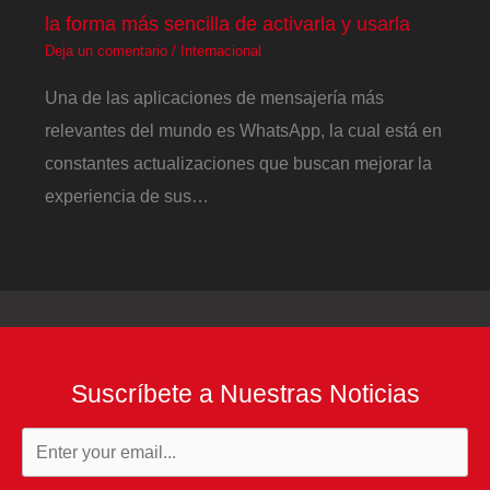
la forma más sencilla de activarla y usarla
Deja un comentario
/
Internacional
Una de las aplicaciones de mensajería más
relevantes del mundo es WhatsApp, la cual está en
constantes actualizaciones que buscan mejorar la
experiencia de sus…
Suscríbete a Nuestras Noticias