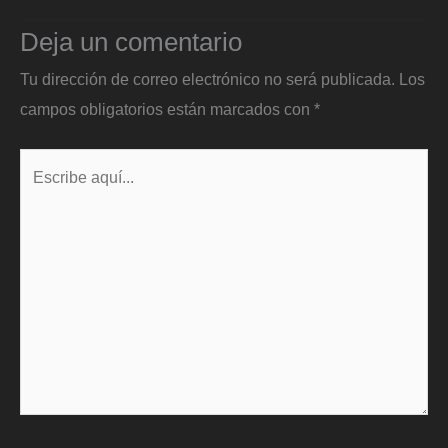
Deja un comentario
Tu dirección de correo electrónico no será publicada.
Los
campos obligatorios están marcados con
*
Escribe
aquí...