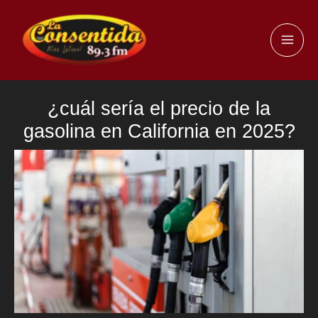
Ir
al
MAI
contenido
ME
¿cuál sería el precio de la
gasolina en California en 2025?