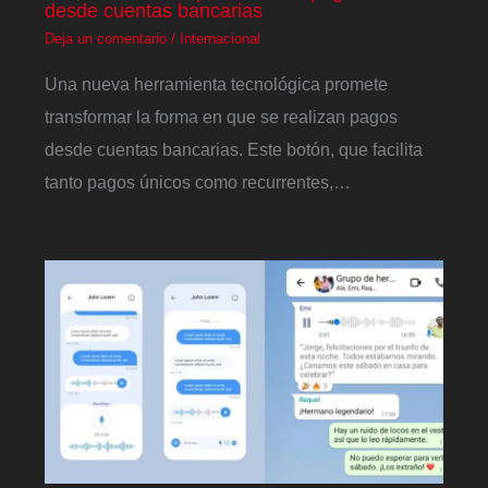
desde cuentas bancarias
Deja un comentario
/
Internacional
Una nueva herramienta tecnológica promete
transformar la forma en que se realizan pagos
desde cuentas bancarias. Este botón, que facilita
tanto pagos únicos como recurrentes,…