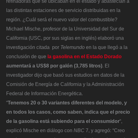
refinadoras que se ubicaban en el estado y abastecían a
las distintas estaciones de servicio distribuidas en la
región. ¿Cuál será el nuevo valor del combustible?
Michael Mische, profesor de la Universidad del Sur de
California (USC, por sus siglas en inglés) elaboró una
investigación citada por
Telemundo
en la que llegó a la
conclusión de que
la gasolina en el Estado Dorado
aumentará a US$8 por galón (3,785 litros)
. El
investigador dijo que basó sus estudios en datos de la
Comisión de Energía de California y la Administración
Federal de Información Energética.
“
Tenemos 20 o 30 variantes diferentes del modelo, y
en todos los casos, como saben, indica que el precio
de la gasolina está subiendo para el consumidor
“,
explicó Mische en diálogo con
NBC
7, y agregó: “Creo