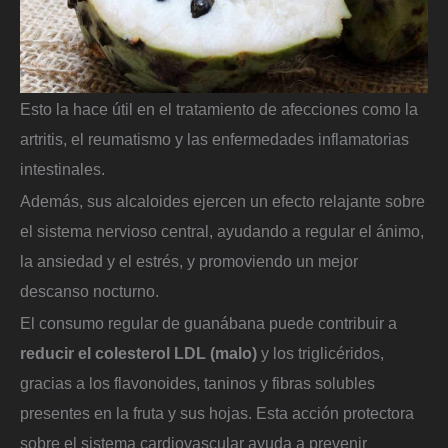
Esto la hace útil en el tratamiento de afecciones como la
artritis, el reumatismo y las enfermedades inflamatorias
intestinales.
Además, sus alcaloides ejercen un efecto relajante sobre
el sistema nervioso central, ayudando a regular el ánimo,
la ansiedad y el estrés, y promoviendo un mejor
descanso nocturno.
El consumo regular de guanábana puede contribuir a
reducir el colesterol LDL (malo)
y los triglicéridos,
gracias a los flavonoides, taninos y fibras solubles
presentes en la fruta y sus hojas. Esta acción protectora
sobre el sistema cardiovascular ayuda a prevenir