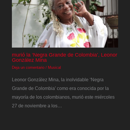
murió la ‘Negra Grande de Colombia’, Leonor
González Mina
Deja un comentario
/
Musical
Leonor González Mina, la inolvidable ‘Negra
Grande de Colombia’ como era conocida por la
mayoría de los colombianos, murió este miércoles
27 de noviembre a los…