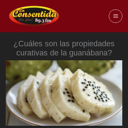
Ir
al
MAI
contenido
ME
¿Cuáles son las propiedades
curativas de la guanábana?