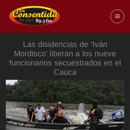
Ir
al
MAI
contenido
ME
Las disidencias de ‘Iván
Mordisco’ liberan a los nueve
funcionarios secuestrados en el
Cauca