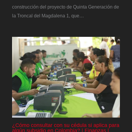
construcción del proyecto de Quinta Generación de
la Troncal del Magdalena 1, que…
¿Cómo consultar con su cédula si aplica para
algún subsidio en Colombia? | Finanzas |