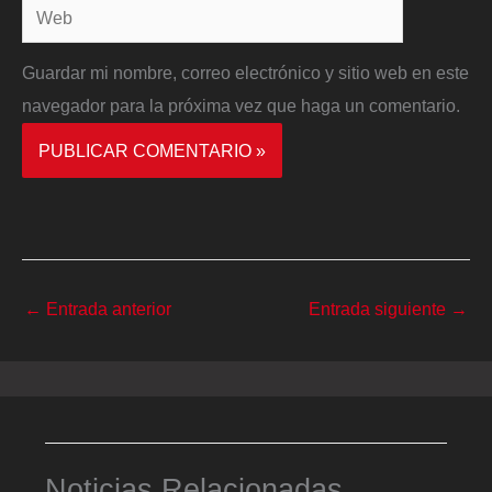
Web
Guardar mi nombre, correo electrónico y sitio web en este
navegador para la próxima vez que haga un comentario.
←
Entrada anterior
Entrada siguiente
→
Noticias Relacionadas