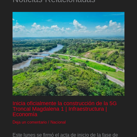
Inicia oficialmente la construcción de la 5G
Troncal Magdalena 1 | Infraestructura |
Economía
Deja un comentario
/
Nacional
Este lunes se firmó el acta de inicio de la fase de