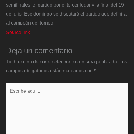
semifinales, el partido por el tercer lugar y la final del 19
de julio. Ese domingo se disputará el partido que definirá
al campeón del torneo.
Source link
Deja un comentario
Tu dirección de correo electrónico no será publicada.
Los
campos obligatorios están marcados con
*
Escribe
aquí...