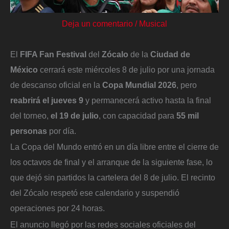
Deja un comentario
/
Musical
El
FIFA Fan Festival
del
Zócalo
de la
Ciudad de
México
cerrará este miércoles 8 de julio por una jornada
de descanso oficial en la
Copa Mundial 2026
, pero
reabrirá el jueves 9
y permanecerá activo hasta la final
del torneo,
el 19 de julio
, con capacidad para
55 mil
personas
por día.
La Copa del Mundo entró en un día libre entre el cierre de
los octavos de final y el arranque de la siguiente fase, lo
que dejó sin partidos la cartelera del 8 de julio. El recinto
del Zócalo respetó ese calendario y suspendió
operaciones por 24 horas.
El anuncio llegó por las redes sociales oficiales del