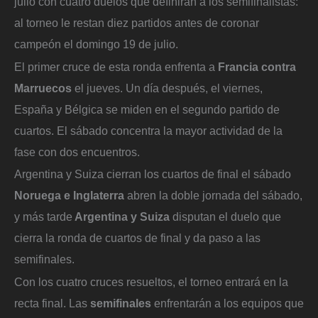
julio con cuatro duelos que definirán a los semifinalistas:
al torneo le restan diez partidos antes de coronar
campeón el domingo 19 de julio.
El primer cruce de esta ronda enfrenta a
Francia contra
Marruecos
el jueves. Un día después, el viernes,
España y Bélgica se miden en el segundo partido de
cuartos. El sábado concentra la mayor actividad de la
fase con dos encuentros.
Argentina y Suiza cierran los cuartos de final el sábado
Noruega e Inglaterra
abren la doble jornada del sábado,
y más tarde
Argentina y Suiza
disputan el duelo que
cierra la ronda de cuartos de final y da paso a las
semifinales.
Con los cuatro cruces resueltos, el torneo entrará en la
recta final. Las
semifinales
enfrentarán a los equipos que