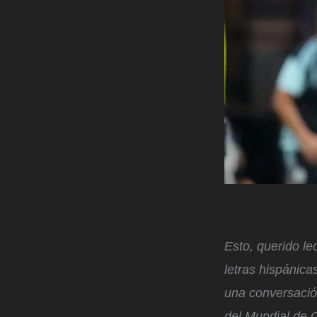
Esto, querido le
letras hispánica
una conversació
del Mundial de 