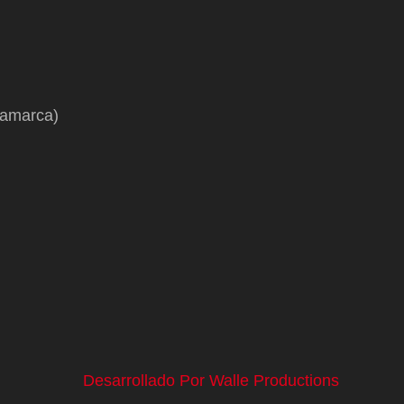
namarca)
Desarrollado Por Walle Productions