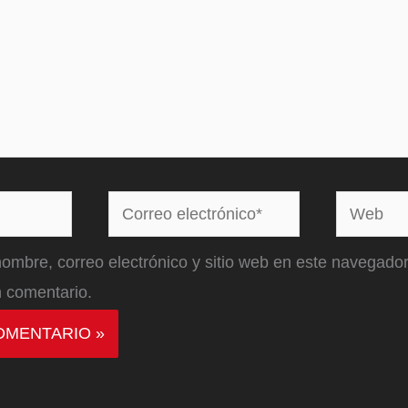
Correo
Web
electrónico*
ombre, correo electrónico y sitio web en este navegador
 comentario.