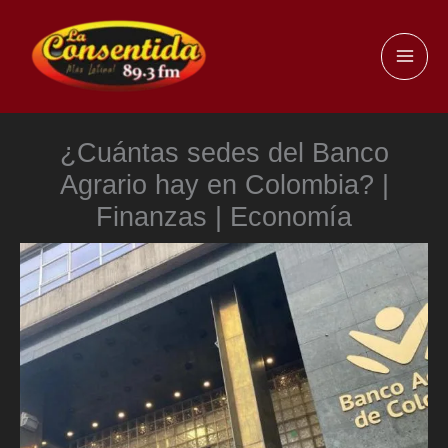
Ir
al
MAI
contenido
ME
¿Cuántas sedes del Banco
Agrario hay en Colombia? |
Finanzas | Economía