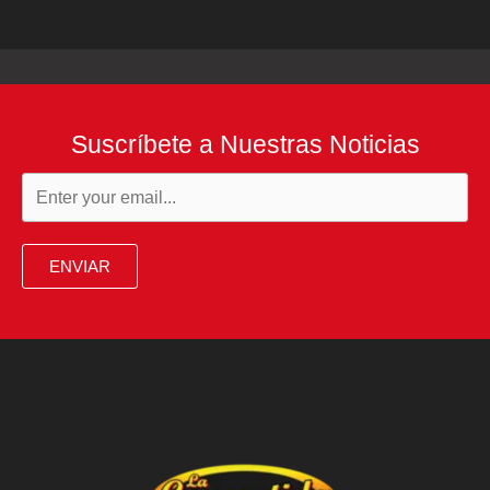
Suscríbete a Nuestras Noticias
ENVIAR