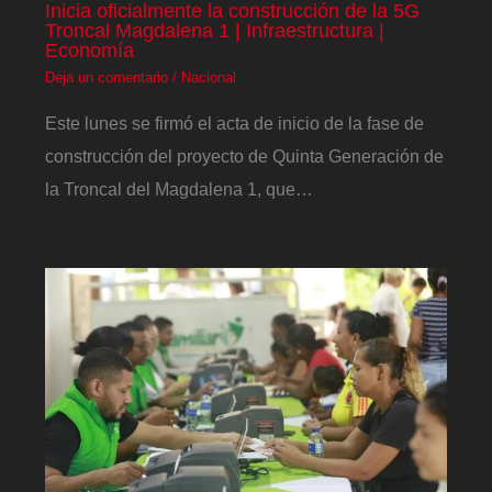
Inicia oficialmente la construcción de la 5G
Troncal Magdalena 1 | Infraestructura |
Economía
Deja un comentario
/
Nacional
Este lunes se firmó el acta de inicio de la fase de
construcción del proyecto de Quinta Generación de
la Troncal del Magdalena 1, que…