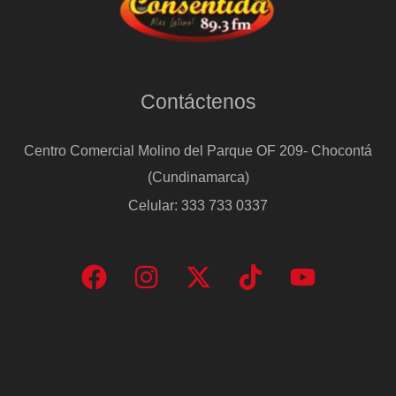
Contáctenos
Centro Comercial Molino del Parque OF 209- Chocontá
(Cundinamarca)
Celular: 333 733 0337