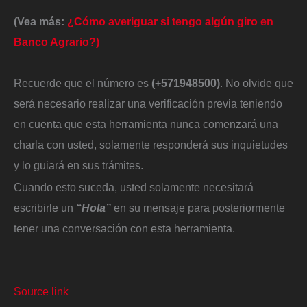
(Vea más:
¿Cómo averiguar si tengo algún giro en
Banco Agrario?)
Recuerde que el número es
(+571948500)
. No olvide que
será necesario realizar una verificación previa teniendo
en cuenta que esta herramienta nunca comenzará una
charla con usted, solamente responderá sus inquietudes
y lo guiará en sus trámites.
Cuando esto suceda, usted solamente necesitará
escribirle un
“Hola”
en su mensaje para posteriormente
tener una conversación con esta herramienta.
Source link