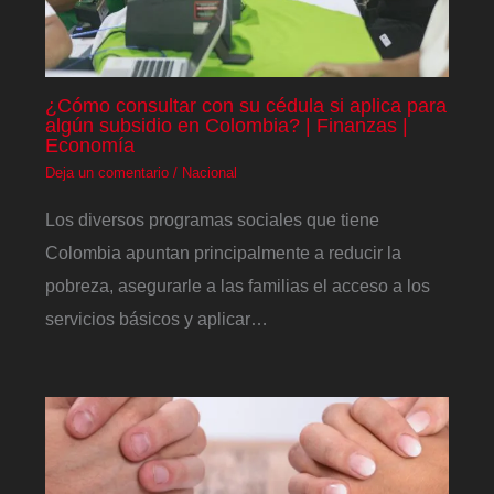
¿Cómo consultar con su cédula si aplica para
algún subsidio en Colombia? | Finanzas |
Economía
Deja un comentario
/
Nacional
Los diversos programas sociales que tiene
Colombia apuntan principalmente a reducir la
pobreza, asegurarle a las familias el acceso a los
servicios básicos y aplicar…