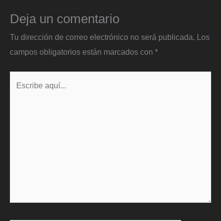
Deja un comentario
Tu dirección de correo electrónico no será publicada.
Los
campos obligatorios están marcados con
*
Escribe
aquí...