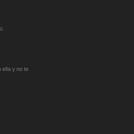
o.
ella y no te