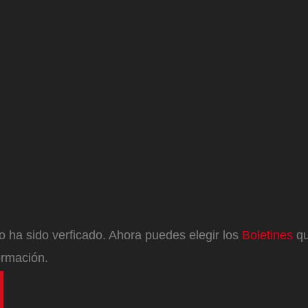
eo ha sido verficado. Ahora puedes elegir los
Boletines
qu
ormación.