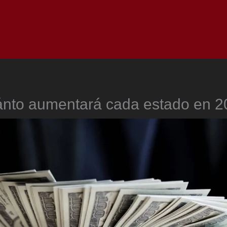
Inicio
Notici
nto aumentará cada estado en 