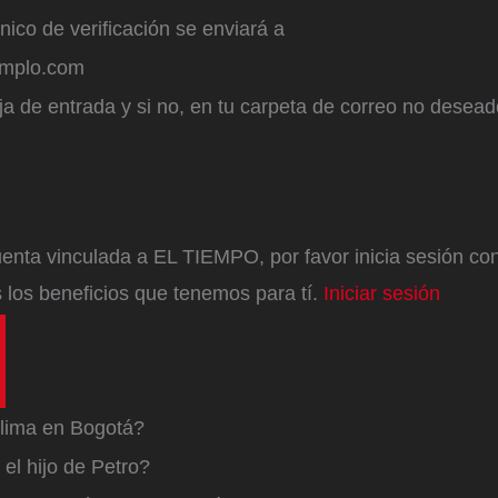
ónico de verificación se enviará a
emplo.com
a de entrada y si no, en tu carpeta de correo no desead
enta vinculada a EL TIEMPO, por favor inicia sesión con 
 los beneficios que tenemos para tí.
Iniciar sesión
lima en Bogotá?
el hijo de Petro?