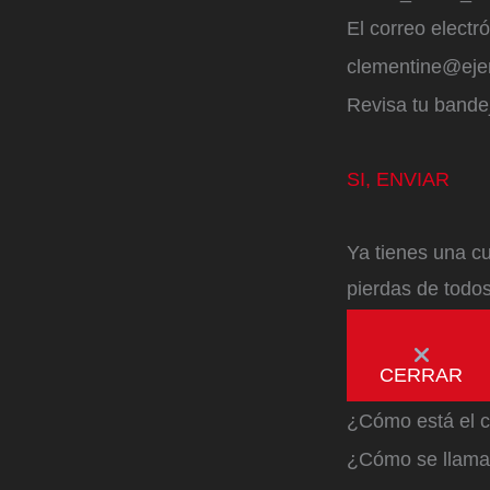
El correo electr
clementine@ej
Revisa tu bandej
SI, ENVIAR
Ya tienes una cu
pierdas de todos
CERRAR
¿Cómo está el c
¿Cómo se llama 