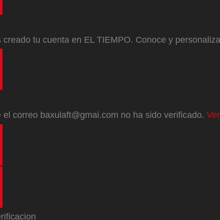
s creado tu cuenta en EL TIEMPO. Conoce y personaliz
e
el correo
baxulaft@gmai.com
no ha sido verificado.
Ver