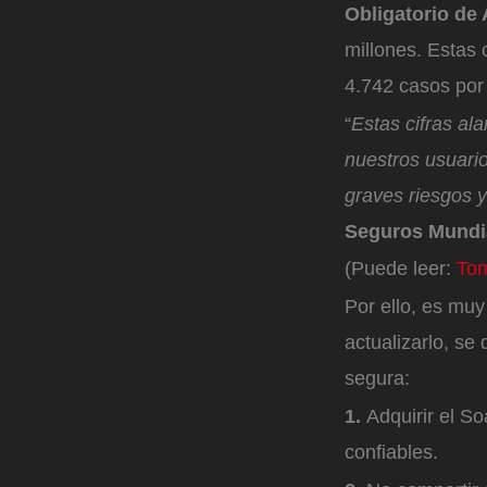
Obligatorio de 
millones. Estas
4.742 casos por 
“
Estas cifras al
nuestros usuari
graves riesgos y
Seguros Mundi
(Puede leer:
Tom
Por ello, es mu
actualizarlo, s
segura:
1.
Adquirir el So
confiables.