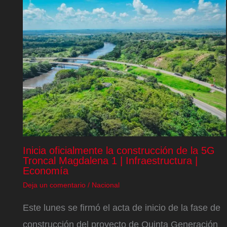
Inicia oficialmente la construcción de la 5G
Troncal Magdalena 1 | Infraestructura |
Economía
Deja un comentario
/
Nacional
Este lunes se firmó el acta de inicio de la fase de
construcción del proyecto de Quinta Generación