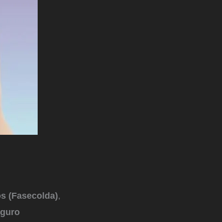
s (Fasecolda)
,
guro