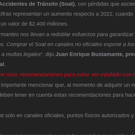
Accidentes de Tránsito (Soat)
, con pérdidas que asci
 cifras representan un aumento respecto a 2022, cuando 
un valor de $2.400 millones.
armantes nos llevan a redoblar esfuerzos para garantizar
os. Comprar el Soat en canales no oficiales expone a lo
 a multas legales
“, dijo
Juan Enrique Bustamante, pre
al
.
e nota: recomendaciones para evitar ser estafado con e
y importante mencionar que, al momento de adquirir un 
e deben tener en cuenta estas recomendaciones para hac
at solo en canales oficiales, puntos físicos autorizados 