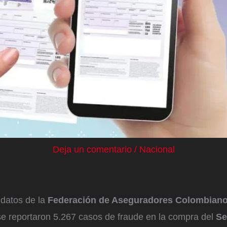
Deja un comentario
/
Nacional
datos de la
Federación de Aseguradores Colombiano
se reportaron 5.267 casos de fraude en la compra del
Se