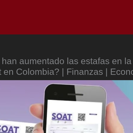
Inicio
Notici
han aumentado las estafas en la
 en Colombia? | Finanzas | Eco