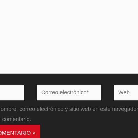
Correo
Web
electrónico*
ombre, correo electrónico y sitio web en este navegador
 comentario.