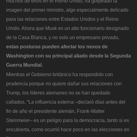
muchos de ellos en el Reino Unido, ha golpeado la
imagen del primer ministro, algo especialmente delicado
para las relaciones entre Estados Unidos y el Reino
Unido. Ahora que Musk es un alto funcionario designado
de la Casa Blanca, y no solo un empresario privado,
estas posturas pueden afectar los nexos de
Washington con su principal aliado desde la Segunda
Guerra Mundial.
Mientras el Gobierno británico ha respondido con
prudencia porque no quiere dañar sus relaciones con
Trump, los líderes alemanes no se han quedado
callados. “La influencia externa –declaró días antes del
fin de año el presidente alemán, Frank-Walter
Steinmeier– es un peligro para la democracia, tanto si es
encubierta, como ocurrió hace poco en las elecciones en