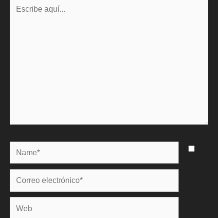
Escribe
aquí...
Name*
Correo
electrónico*
Web