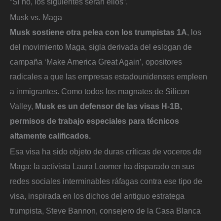
“Si no, los siguientes serán ellos”.
Musk vs. Maga
Musk sostiene otra pelea con los trumpistas 1A
, los
del movimiento Maga, sigla derivada del eslogan de
campaña ‘Make America Great Again’, opositores
radicales a que las empresas estadounidenses empleen
a inmigrantes. Como todos los magnates de Silicon
Valley,
Musk es un defensor de las visas H-1B,
permisos de trabajo especiales para técnicos
altamente calificados.
Esa visa ha sido objeto de duras críticas de voceros de
Maga: la activista Laura Loomer ha disparado en sus
redes sociales interminables ráfagas contra ese tipo de
visa, inspirada en los dichos del antiguo estratega
trumpista, Steve Bannon, consejero de la Casa Blanca