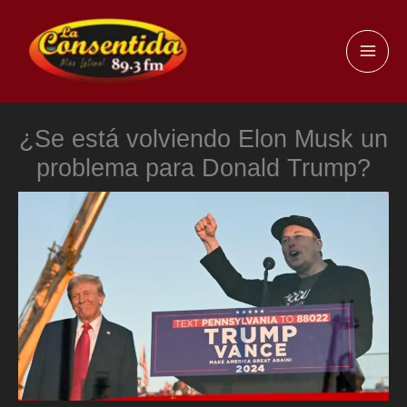
Ir
al
MAI
contenido
ME
¿Se está volviendo Elon Musk un
problema para Donald Trump?