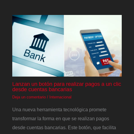
Lanzan un botón para realizar pagos a un clic
desde cuentas bancarias
Deja un comentario
/
Internacional
Una nueva herramienta tecnológica promete
transformar la forma en que se realizan pagos
desde cuentas bancarias. Este botón, que facilita