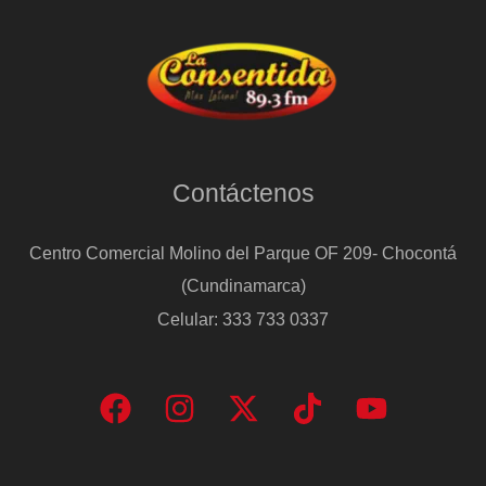
Contáctenos
Centro Comercial Molino del Parque OF 209- Chocontá
(Cundinamarca)
Celular: 333 733 0337