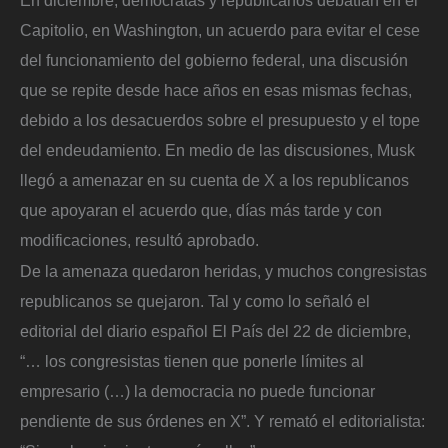
Capitolio, en Washington, un acuerdo para evitar el cese
del funcionamiento del gobierno federal, una discusión
que se repite desde hace años en esas mismas fechas,
debido a los desacuerdos sobre el presupuesto y el tope
del endeudamiento. En medio de las discusiones, Musk
llegó a amenazar en su cuenta de X a los republicanos
que apoyaran el acuerdo que, días más tarde y con
modificaciones, resultó aprobado.
De la amenaza quedaron heridas, y muchos congresistas
republicanos se quejaron. Tal y como lo señaló el
editorial del diario español El País del 22 de diciembre,
“… los congresistas tienen que ponerle límites al
empresario (…) la democracia no puede funcionar
pendiente de sus órdenes en X”. Y remató el editorialista: