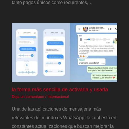
tanto pagos únicos como recurrentes,…
la forma más sencilla de activarla y usarla
Deja un comentario
/
Internacional
Una de las aplicaciones de mensajería más
relevantes del mundo es WhatsApp, la cual está en
constantes actualizaciones que buscan mejorar la