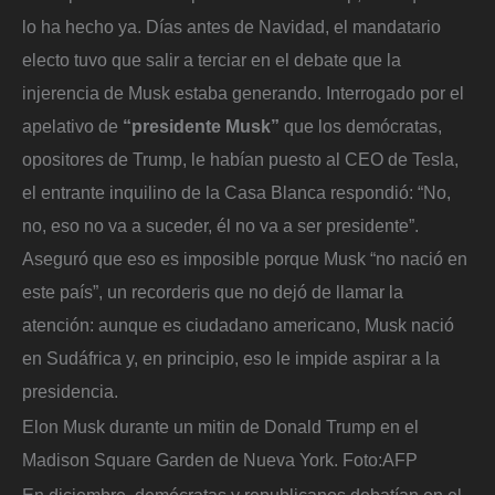
lo ha hecho ya. Días antes de Navidad, el mandatario
electo tuvo que salir a terciar en el debate que la
injerencia de Musk estaba generando. Interrogado por el
apelativo de
“presidente Musk”
que los demócratas,
opositores de Trump, le habían puesto al CEO de Tesla,
el entrante inquilino de la Casa Blanca respondió: “No,
no, eso no va a suceder, él no va a ser presidente”.
Aseguró que eso es imposible porque Musk “no nació en
este país”, un recorderis que no dejó de llamar la
atención: aunque es ciudadano americano, Musk nació
en Sudáfrica y, en principio, eso le impide aspirar a la
presidencia.
Elon Musk durante un mitin de Donald Trump en el
Madison Square Garden de Nueva York.
Foto:
AFP
En diciembre, demócratas y republicanos debatían en el