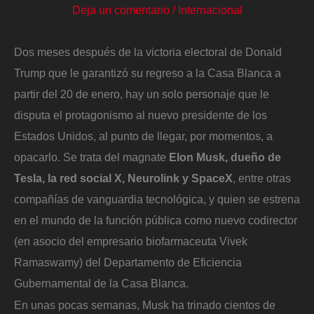
Deja un comentario
/
Internacional
Dos meses después de la victoria electoral de Donald
Trump que le garantizó su regreso a la Casa Blanca a
partir del 20 de enero, hay un solo personaje que le
disputa el protagonismo al nuevo presidente de los
Estados Unidos, al punto de llegar, por momentos, a
opacarlo. Se trata del magnate
Elon Musk, dueño de
Tesla, la red social X, Neurolink y SpaceX
, entre otras
compañías de vanguardia tecnológica, y quien se estrena
en el mundo de la función pública como nuevo codirector
(en asocio del empresario biofarmaceuta Vivek
Ramaswamy) del Departamento de Eficiencia
Gubernamental de la Casa Blanca.
En unas pocas semanas, Musk ha trinado cientos de