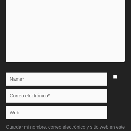
Name*
Correo
electrónico*
Web
Guardar mi nombre, correo electrónico y sitio web en este