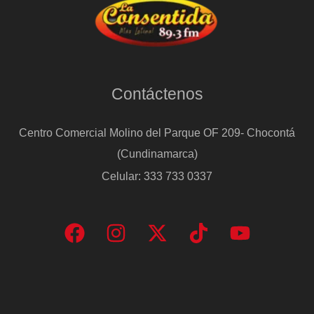
Contáctenos
Centro Comercial Molino del Parque OF 209- Chocontá
(Cundinamarca)
Celular: 333 733 0337