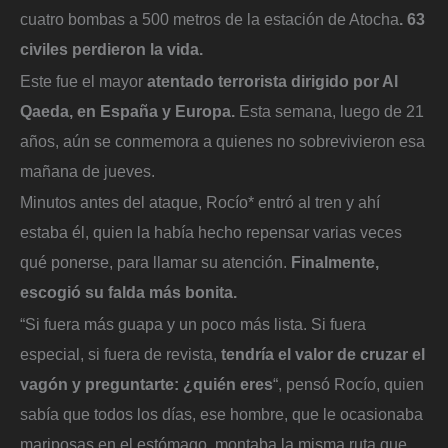
cuatro bombas a 500 metros de la estación de Atocha
. 63
civiles perdieron la vida.
Este fue el mayor
atentado terrorista dirigido por Al
Qaeda, en España y Europa.
Esta semana, luego de 21
años, aún se conmemora a quienes no sobrevivieron esa
mañana de jueves.
Minutos antes del ataque, Rocío* entró al tren y ahí
estaba él, quien la había hecho repensar varias veces
qué ponerse, para llamar su atención.
Finalmente,
escogió su falda más bonita.
“Si fuera más guapa y un poco más lista. Si fuera
especial, si fuera de revista,
tendría el valor de cruzar el
vagón y preguntarte: ¿quién eres
“, pensó Rocío, quien
sabía que todos los días, ese hombre, que le ocasionaba
mariposas en el estómago, montaba la misma ruta que