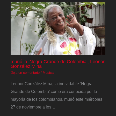
murió la ‘Negra Grande de Colombia’, Leonor
González Mina
Deja un comentario
/
Musical
Leonor González Mina, la inolvidable ‘Negra
Grande de Colombia’ como era conocida por la
mayoría de los colombianos, murió este miércoles
27 de noviembre a los…