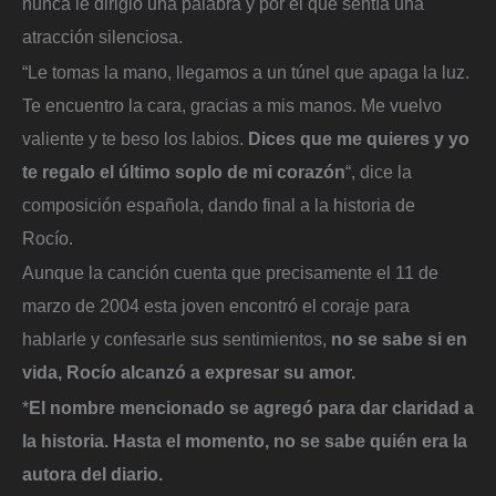
nunca le dirigió una palabra y por el que sentía una
atracción silenciosa.
“Le tomas la mano, llegamos a un túnel que apaga la luz.
Te encuentro la cara, gracias a mis manos. Me vuelvo
valiente y te beso los labios.
Dices que me quieres y yo
te regalo el último soplo de mi corazón
“, dice la
composición española, dando final a la historia de
Rocío.
Aunque la canción cuenta que precisamente el 11 de
marzo de 2004 esta joven encontró el coraje para
hablarle y confesarle sus sentimientos,
no se sabe si en
vida, Rocío alcanzó a expresar su amor.
*
El nombre mencionado se agregó para dar claridad a
la historia. Hasta el momento, no se sabe quién era la
autora del diario.