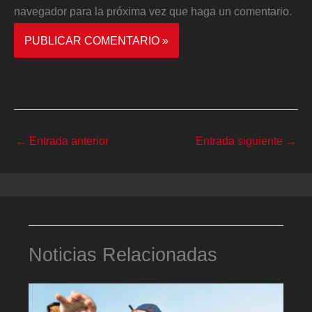
navegador para la próxima vez que haga un comentario.
←
Entrada anterior
Entrada siguiente
→
Noticias Relacionadas