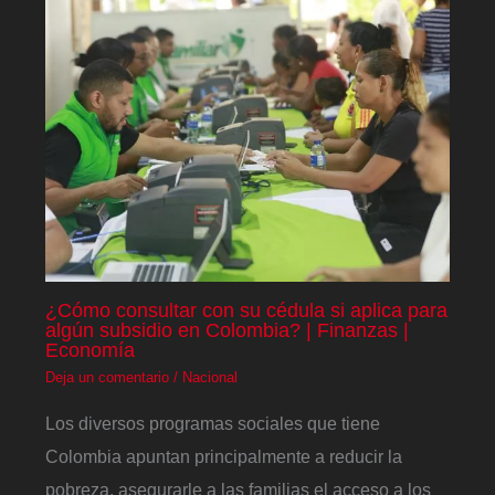
¿Cómo consultar con su cédula si aplica para
algún subsidio en Colombia? | Finanzas |
Economía
Deja un comentario
/
Nacional
Los diversos programas sociales que tiene
Colombia apuntan principalmente a reducir la
pobreza, asegurarle a las familias el acceso a los