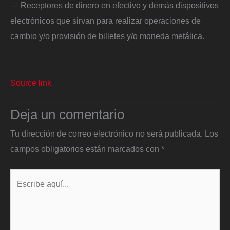
— Receptores de dinero en efectivo y demás dispositivos
electrónicos que sirvan para realizar operaciones de
cambio y/o provisión de billetes y/o moneda metálica.
Source link
Deja un comentario
Tu dirección de correo electrónico no será publicada.
Los
campos obligatorios están marcados con
*
Escribe
aquí...