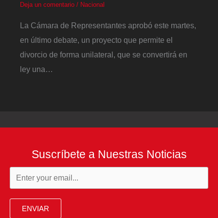
Deja un comentario
/
Nacional
La Cámara de Representantes aprobó este martes,
en último debate, un proyecto que permite el
divorcio de forma unilateral, que se convertirá en
ley una…
Suscríbete a Nuestras Noticias
ENVIAR