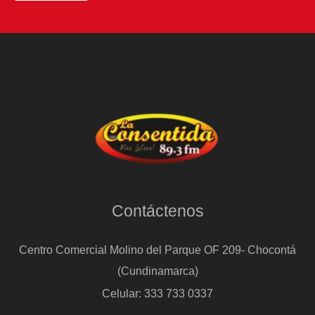
Contáctenos
Centro Comercial Molino del Parque OF 209- Chocontá
(Cundinamarca)
Celular: 333 733 0337