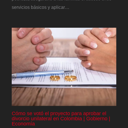
servicios básicos y aplicar…
Cómo se votó el proyecto para aprobar el
divorcio unilateral en Colombia | Gobierno |
Economía