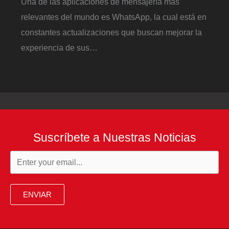
Una de las aplicaciones de mensajería más
relevantes del mundo es WhatsApp, la cual está en
constantes actualizaciones que buscan mejorar la
experiencia de sus…
Suscríbete a Nuestras Noticias
ENVIAR