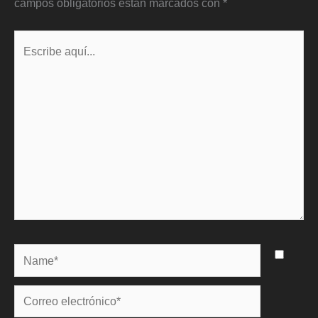
campos obligatorios están marcados con
*
Escribe
aquí...
Name*
Correo
electrónico*