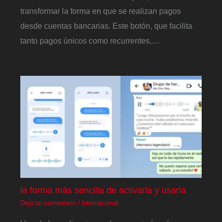
transformar la forma en que se realizan pagos
desde cuentas bancarias. Este botón, que facilita
tanto pagos únicos como recurrentes,…
la forma más sencilla de activarla y usarla
Deja un comentario
/
Internacional