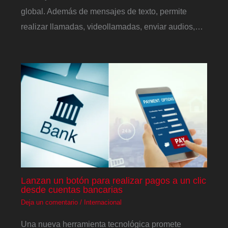
global. Además de mensajes de texto, permite
realizar llamadas, videollamadas, enviar audios,…
Lanzan un botón para realizar pagos a un clic
desde cuentas bancarias
Deja un comentario
/
Internacional
Una nueva herramienta tecnológica promete