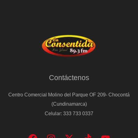
Contáctenos
Centro Comercial Molino del Parque OF 209- Chocontá
(Cundinamarca)
Celular: 333 733 0337