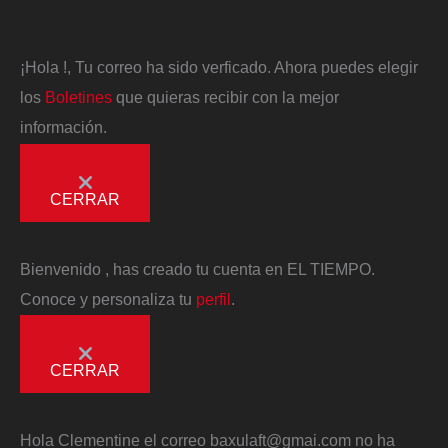
¡Hola
!, Tu correo ha sido verficado. Ahora puedes elegir
los
Boletines
que quieras recibir con la mejor
información.
CERRAR
Bienvenido
, has creado tu cuenta en EL TIEMPO.
Conoce y personaliza tu
perfil
.
CERRAR
Hola
Clementine
el correo
baxulaft@gmai.com
no ha