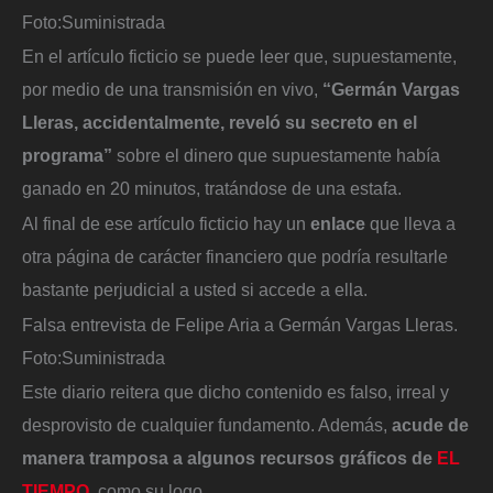
Foto:
Suministrada
En el artículo ficticio se puede leer que, supuestamente,
por medio de una transmisión en vivo,
“Germán Vargas
Lleras, accidentalmente, reveló su secreto en el
programa”
sobre el dinero que supuestamente había
ganado en 20 minutos, tratándose de una estafa.
Al final de ese artículo ficticio hay un
enlace
que lleva a
otra página de carácter financiero que podría resultarle
bastante perjudicial a usted si accede a ella.
Falsa entrevista de Felipe Aria a Germán Vargas Lleras.
Foto:
Suministrada
Este diario reitera que dicho contenido es falso, irreal y
desprovisto de cualquier fundamento. Además,
acude de
manera tramposa a algunos recursos gráficos de
EL
TIEMPO
, como su logo.