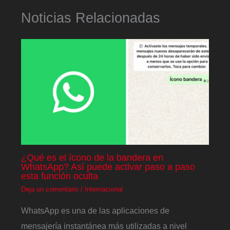
Noticias Relacionadas
¿Qué es el ícono de la bandera en
WhatsApp? Así puede activar paso a paso
esta función oculta
Deja un comentario
/
Internacional
WhatsApp es una de las aplicaciones de
mensajería instantánea más utilizadas a nivel