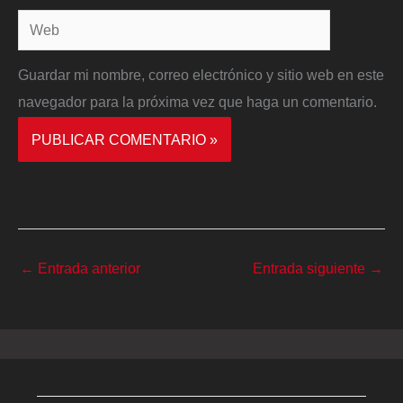
Web
Guardar mi nombre, correo electrónico y sitio web en este
navegador para la próxima vez que haga un comentario.
←
Entrada anterior
Entrada siguiente
→