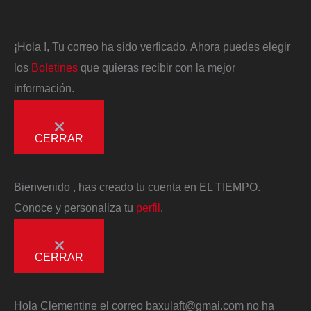
¡Hola
!, Tu correo ha sido verficado. Ahora puedes elegir
los
Boletines
que quieras recibir con la mejor
información.
CERRAR
Bienvenido
, has creado tu cuenta en EL TIEMPO.
Conoce y personaliza tu
perfil
.
CERRAR
Hola
Clementine
el correo
baxulaft@gmai.com
no ha