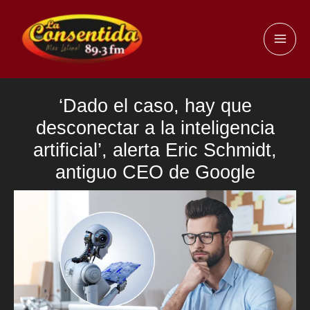
Ir
al
MAI
contenido
ME
‘Dado el caso, hay que
desconectar a la inteligencia
artificial’, alerta Eric Schmidt,
antiguo CEO de Google