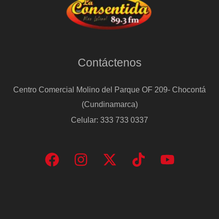
Contáctenos
Centro Comercial Molino del Parque OF 209- Chocontá
(Cundinamarca)
Celular: 333 733 0337