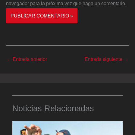
navegador para la próxima vez que haga un comentario.
←
Entrada anterior
Entrada siguiente
→
Noticias Relacionadas