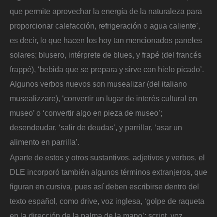
que permite aprovechar la energía de la naturaleza para
proporcionar calefacción, refrigeración o agua caliente’,
es decir, lo que hacen los hoy tan mencionados paneles
solares; blusero, intérprete de blues, y frapé (del francés
frappé), ‘bebida que se prepara y sirve con hielo picado’.
Algunos verbos nuevos son musealizar (del italiano
musealizzare), ‘convertir un lugar de interés cultural en
museo’ o ‘convertir algo en pieza de museo’;
desendeudar, ‘salir de deudas’, y parrillar, ‘asar un
alimento en parrilla’.
Aparte de estos y otros sustantivos, adjetivos y verbos, el
DLE incorporó también algunos términos extranjeros, que
figuran en cursiva, pues así deben escribirse dentro del
texto español, como drive, voz inglesa, ‘golpe de raqueta
en la dirección de la palma de la mano’; script, voz