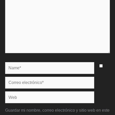
Name*
Correo
electrónico*
Web
Guardar mi nombre, correo electrónico y sitio web en este