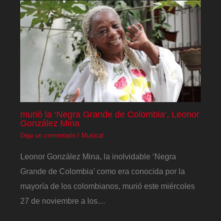
murió la ‘Negra Grande de Colombia’, Leonor
González Mina
Deja un comentario
/
Musical
Leonor González Mina, la inolvidable ‘Negra
Grande de Colombia’ como era conocida por la
mayoría de los colombianos, murió este miércoles
27 de noviembre a los…