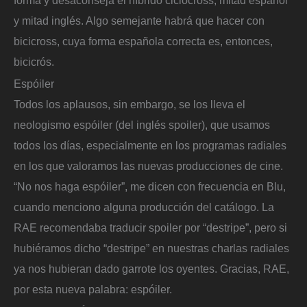
forma y desaconseja el híbrido ciclocross, mitad español
y mitad inglés. Algo semejante habrá que hacer con
bicicross, cuya forma española correcta es, entonces,
bicicrós.
Espóiler
Todos los aplausos, sin embargo, se los lleva el
neologismo espóiler (del inglés spoiler), que usamos
todos los días, especialmente en los programas radiales
en los que valoramos las nuevas producciones de cine.
“No nos haga espóiler”, me dicen con frecuencia en Blu,
cuando menciono alguna producción del catálogo. La
RAE recomendaba traducir spoiler por “destripe”, pero si
hubiéramos dicho “destripe” en nuestras charlas radiales
ya nos hubieran dado garrote los oyentes. Gracias, RAE,
por esta nueva palabra: espóiler.