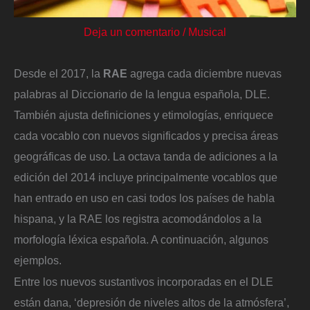
Deja un comentario
/
Musical
Desde el 2017, la
RAE
agrega cada diciembre nuevas
palabras al Diccionario de la lengua española, DLE.
También ajusta definiciones y etimologías, enriquece
cada vocablo con nuevos significados y precisa áreas
geográficas de uso. La octava tanda de adiciones a la
edición del 2014 incluye principalmente vocablos que
han entrado en uso en casi todos los países de habla
hispana, y la RAE los registra acomodándolos a la
morfología léxica española. A continuación, algunos
ejemplos.
Entre los nuevos sustantivos incorporadas en el DLE
están dana, ‘depresión de niveles altos de la atmósfera’,