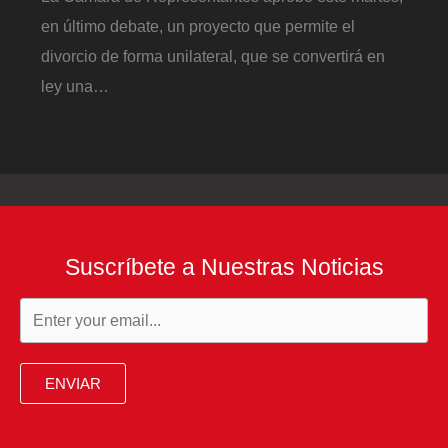
en último debate, un proyecto que permite el
divorcio de forma unilateral, que se convertirá en
ley una…
Suscríbete a Nuestras Noticias
ENVIAR