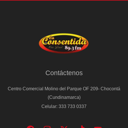
Contáctenos
Centro Comercial Molino del Parque OF 209- Chocontá
(Cundinamarca)
Celular: 333 733 0337