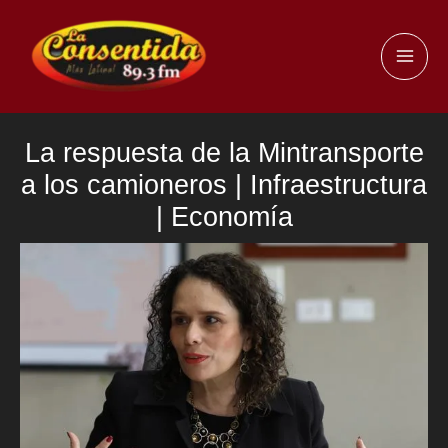
Ir
al
MAI
contenido
ME
La respuesta de la Mintransporte
a los camioneros | Infraestructura
| Economía