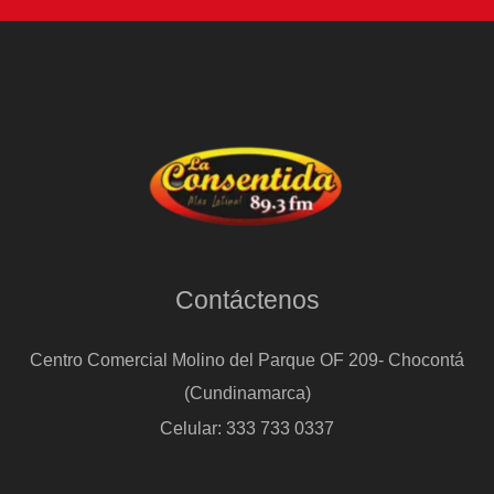
Contáctenos
Centro Comercial Molino del Parque OF 209- Chocontá
(Cundinamarca)
Celular: 333 733 0337