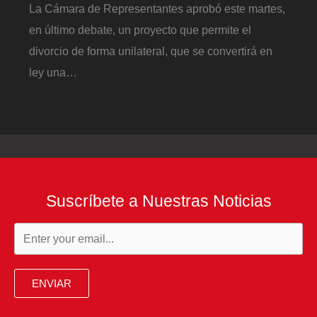
La Cámara de Representantes aprobó este martes,
en último debate, un proyecto que permite el
divorcio de forma unilateral, que se convertirá en
ley una…
Suscríbete a Nuestras Noticias
ENVIAR