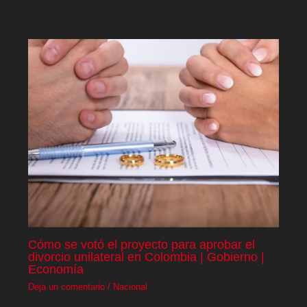
Cómo se votó el proyecto para aprobar el
divorcio unilateral en Colombia | Gobierno |
Economía
Deja un comentario
/
Nacional