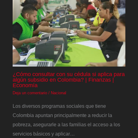
¿Cómo consultar con su cédula si aplica para
algún subsidio en Colombia? | Finanzas |
Economía
Deja un comentario
/
Nacional
Los diversos programas sociales que tiene
Colombia apuntan principalmente a reducir la
pobreza, asegurarle a las familias el acceso a los
servicios básicos y aplicar…