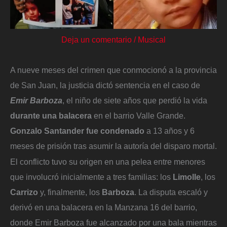
Deja un comentario
/
Musical
A nueve meses del crimen que conmocionó a la provincia
de San Juan, la justicia dictó sentencia en el caso de
Emir Barboza
, el niño de siete años que perdió la vida
durante una balacera
en el barrio Valle Grande.
Gonzalo Santander fue condenado
a 13 años y 6
meses de prisión tras asumir la autoría del disparo mortal.
El conflicto tuvo su origen en una pelea entre menores
que involucró inicialmente a tres familias: los
Limolle
, los
Carrizo
y, finalmente, los
Barboza
. La disputa escaló y
derivó en una balacera en la Manzana 16 del barrio,
donde Emir Barboza fue alcanzado por una bala mientras