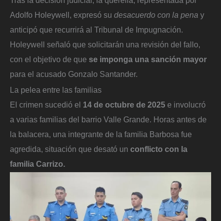
Tras la decisión judicial, la querella, representada por
Adolfo Holeywell, expresó su
desacuerdo con la pena
y
anticipó que recurrirá al Tribunal de Impugnación.
Holeywell señaló que solicitarán una revisión del fallo,
con el objetivo de que
se imponga una sanción mayor
para el acusado Gonzalo Santander.
La pelea entre las familias
El crimen sucedió el
14 de octubre de 2025
e involucró
a varias familias del barrio Valle Grande. Horas antes de
la balacera, una integrante de la familia Barbosa fue
agredida, situación que desató un
conflicto con la
familia Carrizo.