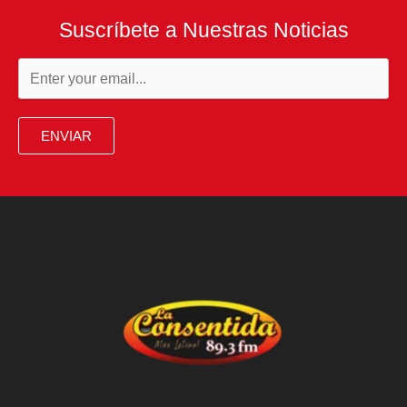
Suscríbete a Nuestras Noticias
ENVIAR