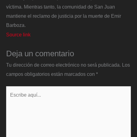
víctima. Mientras tanto, la comunidad de San Juan
mantiene el reclamo de justicia por la muerte de Emir
Barboza.
Source link
Deja un comentario
Tu dirección de correo electrónico no será publicada.
Los
campos obligatorios están marcados con
*
Escribe
aquí...