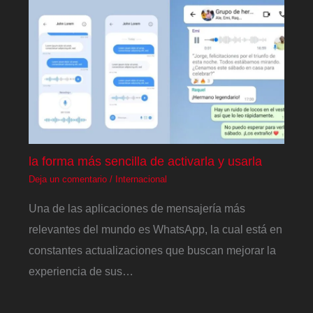
la forma más sencilla de activarla y usarla
Deja un comentario
/
Internacional
Una de las aplicaciones de mensajería más
relevantes del mundo es WhatsApp, la cual está en
constantes actualizaciones que buscan mejorar la
experiencia de sus…