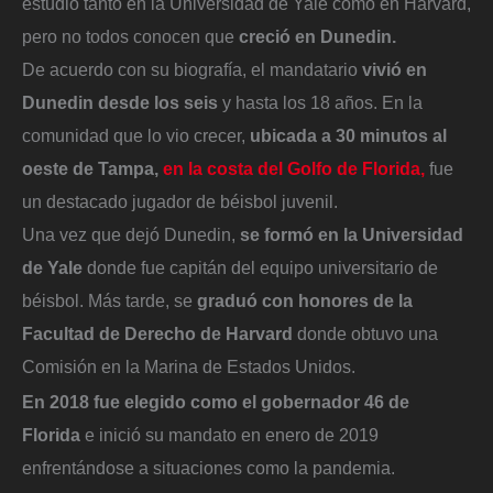
estudió tanto en la Universidad de Yale como en Harvard,
pero no todos conocen que
creció en Dunedin.
De acuerdo con su biografía, el mandatario
vivió en
Dunedin desde los seis
y hasta los 18 años. En la
comunidad que lo vio crecer,
ubicada a 30 minutos al
oeste de Tampa,
en la costa del Golfo de Florida,
fue
un destacado jugador de béisbol juvenil.
Una vez que dejó Dunedin,
se formó en la Universidad
de Yale
donde fue capitán del equipo universitario de
béisbol. Más tarde, se
graduó con honores de la
Facultad de Derecho de Harvard
donde obtuvo una
Comisión en la Marina de Estados Unidos.
En 2018 fue elegido como el gobernador 46 de
Florida
e inició su mandato en enero de 2019
enfrentándose a situaciones como la pandemia.