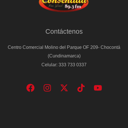
Contáctenos
Centro Comercial Molino del Parque OF 209- Chocontá
(Cundinamarca)
Celular: 333 733 0337