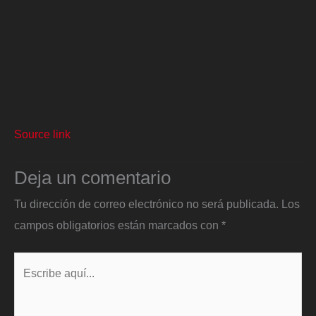
Source link
Deja un comentario
Tu dirección de correo electrónico no será publicada.
Los
campos obligatorios están marcados con
*
Escribe
aquí...