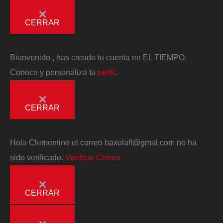
CERRAR
Bienvenido
, has creado tu cuenta en EL TIEMPO.
Conoce y personaliza tu
perfil
.
CERRAR
Hola
Clementine
el correo
baxulaft@gmai.com
no ha
sido verificado.
Verificar Correo
CERRAR