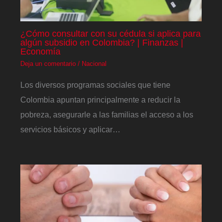
¿Cómo consultar con su cédula si aplica para
algún subsidio en Colombia? | Finanzas |
Economía
Deja un comentario
/
Nacional
Los diversos programas sociales que tiene
Colombia apuntan principalmente a reducir la
pobreza, asegurarle a las familias el acceso a los
servicios básicos y aplicar…