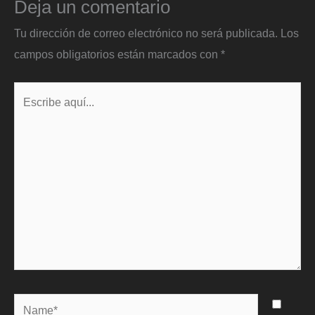
Deja un comentario
Tu dirección de correo electrónico no será publicada.
Los
campos obligatorios están marcados con
*
Escribe
aquí...
Name*