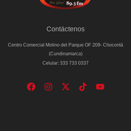
Contáctenos
Centro Comercial Molino del Parque OF 209- Chocontá
(Cundinamarca)
Celular: 333 733 0337