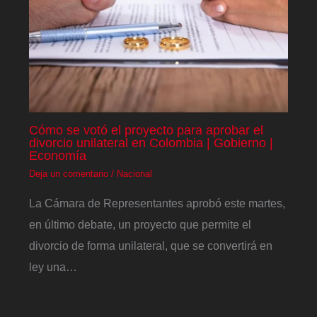
Cómo se votó el proyecto para aprobar el
divorcio unilateral en Colombia | Gobierno |
Economía
Deja un comentario
/
Nacional
La Cámara de Representantes aprobó este martes,
en último debate, un proyecto que permite el
divorcio de forma unilateral, que se convertirá en
ley una…