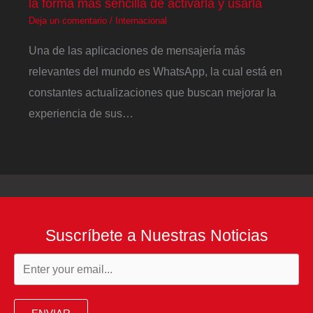
la forma más sencilla de activarla y usarla
Deja un comentario
/
Internacional
Una de las aplicaciones de mensajería más
relevantes del mundo es WhatsApp, la cual está en
constantes actualizaciones que buscan mejorar la
experiencia de sus…
Suscríbete a Nuestras Noticias