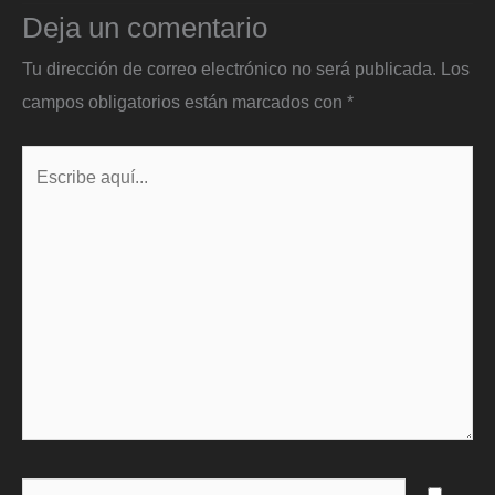
Deja un comentario
Tu dirección de correo electrónico no será publicada.
Los
campos obligatorios están marcados con
*
Escribe
aquí...
Name*