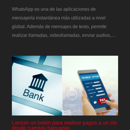
WhatsApp es una de las aplicaciones de
mensajería instantánea más utilizadas a nivel
global. Además de mensajes de texto, permite
realizar llamadas, videollamadas, enviar audios,…
Lanzan un botón para realizar pagos a un clic
desde cuentas bancarias