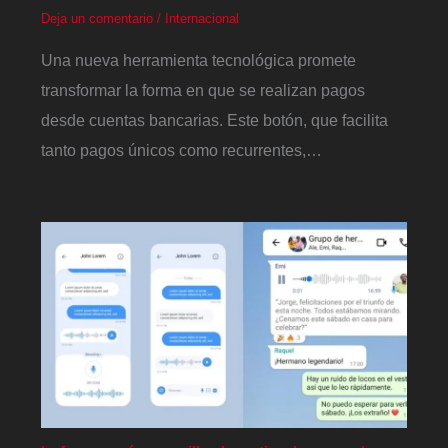
Deja un comentario
/
Internacional
Una nueva herramienta tecnológica promete
transformar la forma en que se realizan pagos
desde cuentas bancarias. Este botón, que facilita
tanto pagos únicos como recurrentes,…