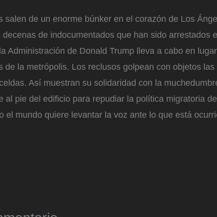
s salen de un enorme búnker en el corazón de Los Ánge
las decenas de indocumentados que han sido arrestados 
la Administración de Donald Trump lleva a cabo en lugar
s de la metrópolis. Los reclusos golpean con objetos las
 celdas. Así muestran su solidaridad con la muchedumbre
al pie del edificio para repudiar la política migratoria d
 el mundo quiere levantar la voz ante lo que está ocurr