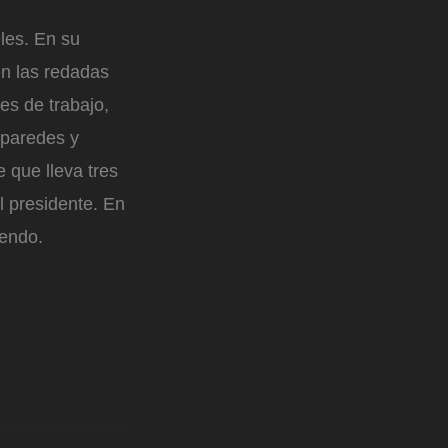
les. En su
en las redadas
es de trabajo,
 paredes y
 que lleva tres
el presidente. En
iendo.