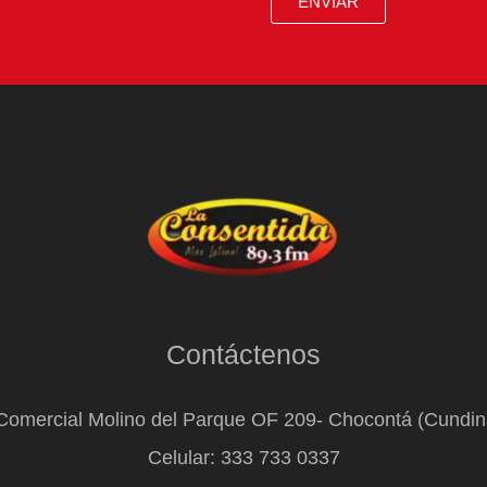
ENVIAR
Contáctenos
Comercial Molino del Parque OF 209- Chocontá (Cundi
Celular: 333 733 0337