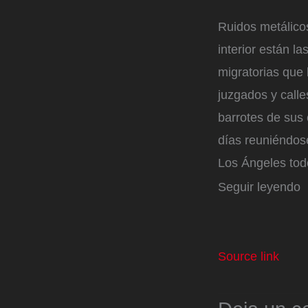
Ruidos metálico
interior están 
migratorias que 
juzgados y calle
barrotes de sus
días reuniéndose 
Los Ángeles todo
Seguir leyendo
Source link