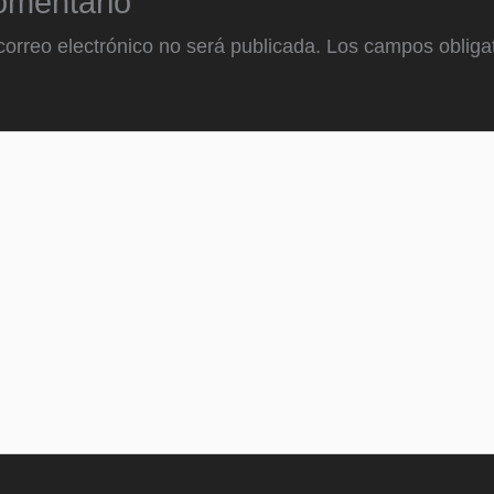
omentario
correo electrónico no será publicada.
Los campos obligat