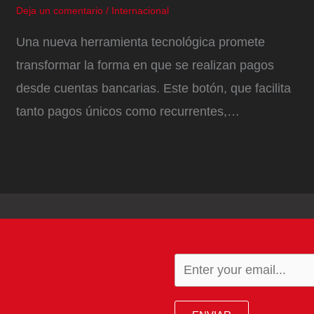
Deja un comentario
/
Internacional
Una nueva herramienta tecnológica promete
transformar la forma en que se realizan pagos
desde cuentas bancarias. Este botón, que facilita
tanto pagos únicos como recurrentes,…