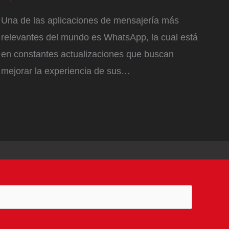
Una de las aplicaciones de mensajería más
relevantes del mundo es WhatsApp, la cual está
en constantes actualizaciones que buscan
mejorar la experiencia de sus…