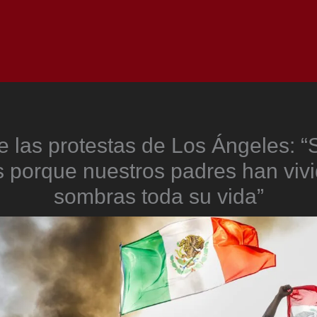
Inicio
Notici
e las protestas de Los Ángeles: “
es porque nuestros padres han vivi
sombras toda su vida”