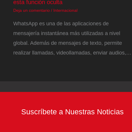
esta función oculta
Deja un comentario
/
Internacional
WhatsApp es una de las aplicaciones de
mensajería instantánea más utilizadas a nivel
global. Además de mensajes de texto, permite
realizar llamadas, videollamadas, enviar audios,…
Suscríbete a Nuestras Noticias