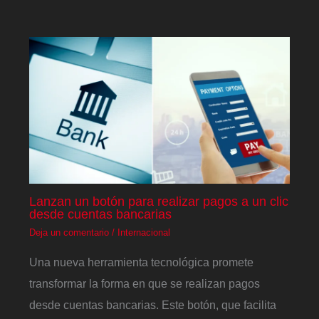
Lanzan un botón para realizar pagos a un clic
desde cuentas bancarias
Deja un comentario
/
Internacional
Una nueva herramienta tecnológica promete
transformar la forma en que se realizan pagos
desde cuentas bancarias. Este botón, que facilita