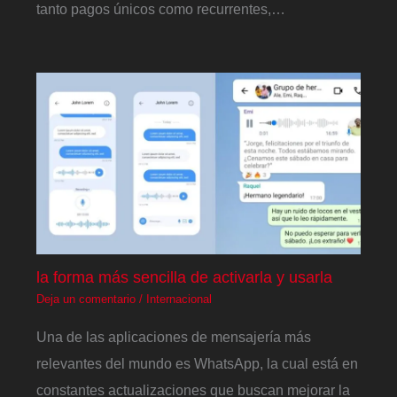
tanto pagos únicos como recurrentes,…
la forma más sencilla de activarla y usarla
Deja un comentario
/
Internacional
Una de las aplicaciones de mensajería más
relevantes del mundo es WhatsApp, la cual está en
constantes actualizaciones que buscan mejorar la