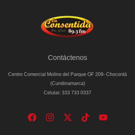
Contáctenos
Centro Comercial Molino del Parque OF 209- Chocontá
(Cundinamarca)
Celular: 333 733 0337