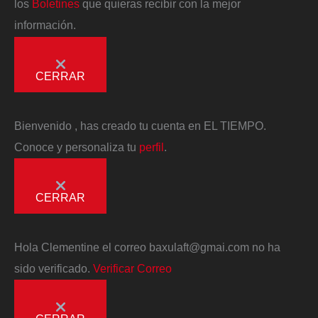
los
Boletines
que quieras recibir con la mejor
información.
CERRAR
Bienvenido
, has creado tu cuenta en EL TIEMPO.
Conoce y personaliza tu
perfil
.
CERRAR
Hola
Clementine
el correo
baxulaft@gmai.com
no ha
sido verificado.
Verificar Correo