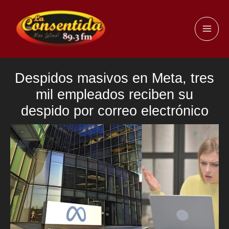
Ir
al
MAI
contenido
ME
Despidos masivos en Meta, tres
mil empleados reciben su
despido por correo electrónico