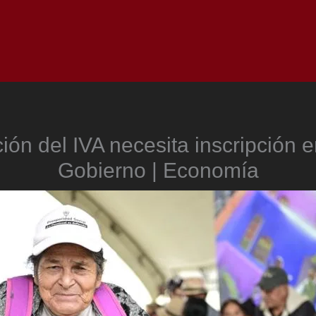
Inicio
Notici
ón del IVA necesita inscripción 
Gobierno | Economía