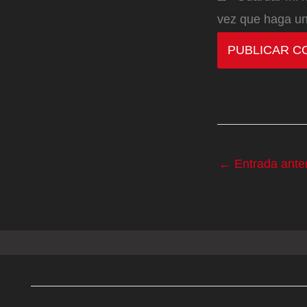
vez que haga un
←
Entrada anter