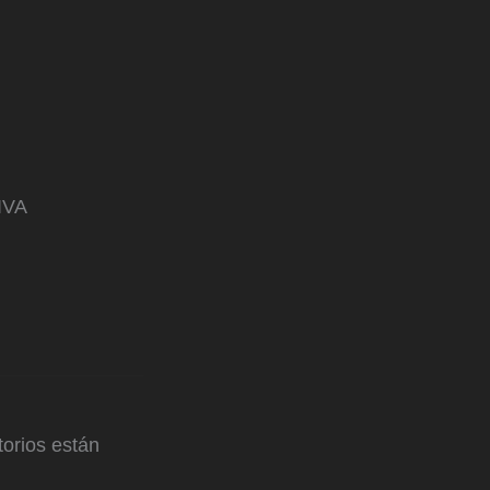
 IVA
orios están