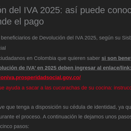
n del IVA 2025: así puede conoce
nde el pago
 beneficiarios de Devolución del IVA 2025, según su Sis
ial
ciudadanos en Colombia que quieren saber
si son benef
ución de IVA’ en 2025 deben ingresar al enlace/link
ioniva.prosperidadsocial.gov.co/
ue ayuda a sacar a las cucarachas de su cocina: instruc
ave que tenga a disposición su cédula de identidad, ya q
 durante el proceso. A continuación le dejamos unos pas
 cinco pasos: