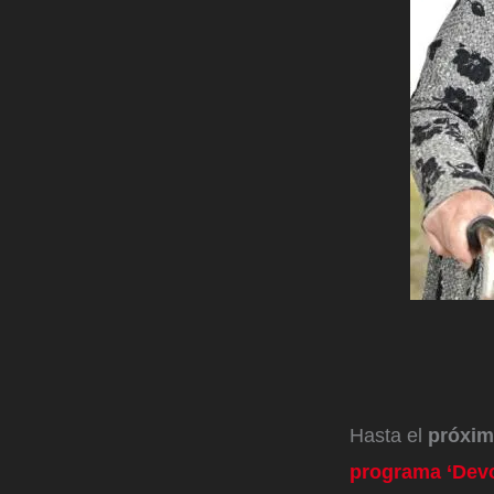
Hasta el
próxim
programa ‘Devo