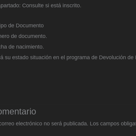
apartado: Consulte si está inscrito.
Tipo de Documento
úmero de documento.
echa de nacimiento.
erá su estado situación en el programa de Devolución de
omentario
correo electrónico no será publicada.
Los campos obligat