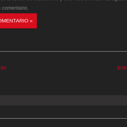
 comentario.
ior
Ent