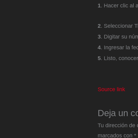
1
. Hacer clic al 
2
. Seleccionar 
3
. Digitar su n
4
. Ingresar la f
5
. Listo, conoc
Source link
Deja un c
Tu dirección de 
marcados con
*