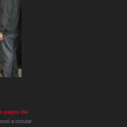
os pagos del
nzó a circular