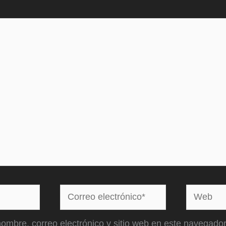
Correo
Web
electrónico*
ombre, correo electrónico y sitio web en este navegador