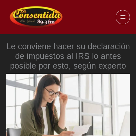
Ir
al
MAI
contenido
ME
Le conviene hacer su declaración
de impuestos al IRS lo antes
posible por esto, según experto