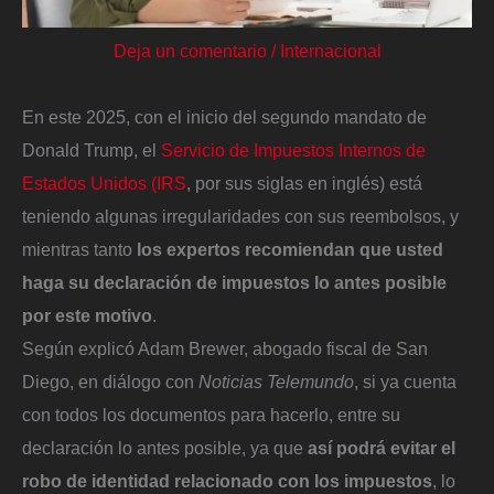
Deja un comentario
/
Internacional
En este 2025, con el inicio del segundo mandato de
Donald Trump, el
Servicio de Impuestos Internos de
Estados Unidos (IRS
, por sus siglas en inglés) está
teniendo algunas irregularidades con sus reembolsos, y
mientras tanto
los expertos recomiendan que usted
haga su declaración de impuestos lo antes posible
por este motivo
.
Según explicó Adam Brewer, abogado fiscal de San
Diego, en diálogo con
Noticias Telemundo
, si ya cuenta
con todos los documentos para hacerlo, entre su
declaración lo antes posible, ya que
así podrá evitar el
robo de identidad relacionado con los impuestos
, lo