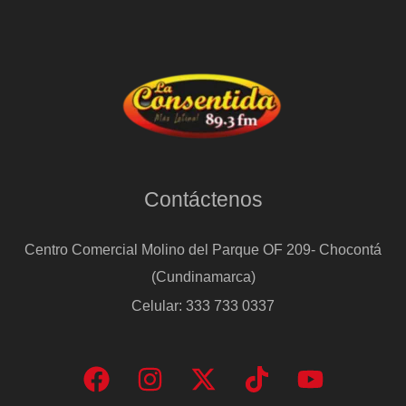
Contáctenos
Centro Comercial Molino del Parque OF 209- Chocontá
(Cundinamarca)
Celular: 333 733 0337