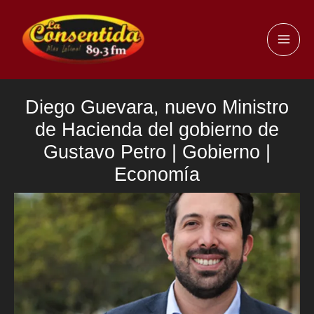
Ir
al
MAI
contenido
ME
Diego Guevara, nuevo Ministro
de Hacienda del gobierno de
Gustavo Petro | Gobierno |
Economía