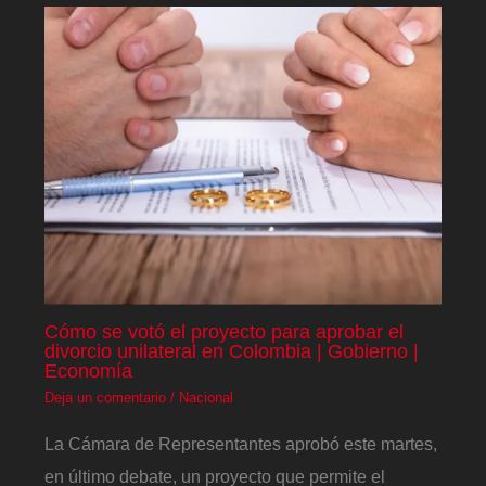
Cómo se votó el proyecto para aprobar el
divorcio unilateral en Colombia | Gobierno |
Economía
Deja un comentario
/
Nacional
La Cámara de Representantes aprobó este martes,
en último debate, un proyecto que permite el