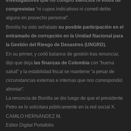
investigadores que no compró silencios ni votos de
congresistas
“ni cupos indicativos ni cometí delito
alguno en provecho personal”.
Bonilla ha sido señalado
su posible participación en el
entramado de corrupción en la Unidad Nacional para
la Gestión del Riesgo de Desastres (UNGRD).
En su primer, y cortó balance de gestión tras renunciar,
dijo que deja
las finanzas de Colombia
con “buena
salud” y la estabilidad fiscal se mantiene “a pesar de
circunstancias externas e internas que nos correspondió
afrontar”.
La renuncia de Bonilla se dio luego de que el presidente
Petro se lo solicitara públicamente en la red social X.
CAMILO HERNÁNDEZ M.
Editor Digital Portafolio