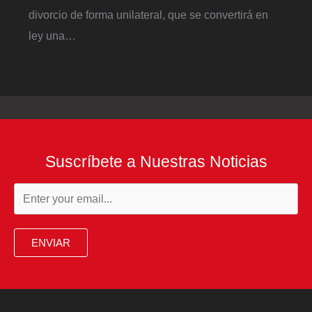
divorcio de forma unilateral, que se convertirá en
ley una…
Suscríbete a Nuestras Noticias
ENVIAR