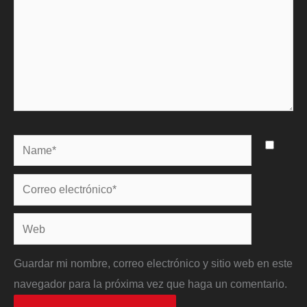
Name*
Correo
electrónico*
Web
Guardar mi nombre, correo electrónico y sitio web en este
navegador para la próxima vez que haga un comentario.