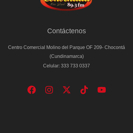
Contáctenos
Centro Comercial Molino del Parque OF 209- Chocontá
(Cundinamarca)
Celular: 333 733 0337