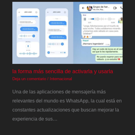
la forma más sencilla de activarla y usarla
Deja un comentario
/
Internacional
Una de las aplicaciones de mensajería más
relevantes del mundo es WhatsApp, la cual está en
constantes actualizaciones que buscan mejorar la
experiencia de sus…