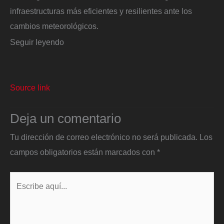
infraestructuras más eficientes y resilientes ante los
cambios meteorológicos.
Seguir leyendo
Source link
Deja un comentario
Tu dirección de correo electrónico no será publicada.
Los
campos obligatorios están marcados con
*
Escribe
aquí...