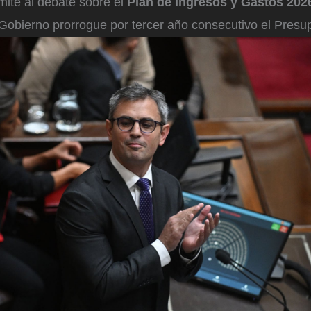
ímite al debate sobre el
Plan de Ingresos y Gastos 202
 Gobierno prorrogue por tercer año consecutivo el Pres