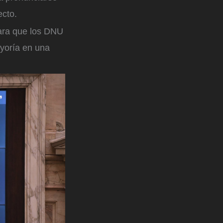
ecto.
para que los DNU
ayoría en una