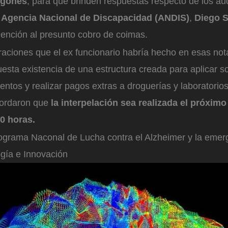
ugones
, para que brinden respuestas respecto de los audi
a
Agencia Nacional de Discapacidad (ANDIS)
,
Diego 
ención al presunto cobro de coimas.
aciones que el ex funcionario habría hecho en esas not
uesta existencia de una estructura creada para aplicar s
ntos y realizar pagos extras a droguerías y laboratorio
ordaron que
la interpelación sea realizada el próximo
00 horas.
ograma Naconal de Lucha contra el Alzheimer y la emer
ogía e Innovación