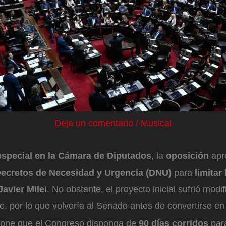
Deja un comentario
/
Musical
especial en la Cámara de Diputados
, la
oposición
apr
ecretos de Necesidad y Urgencia (DNU)
para
limitar
Javier Milei
. No obstante, el proyecto inicial sufrió modi
e, por lo que volvería al Senado antes de convertirse en
pone que el Congreso disponga de
90 días corridos
par