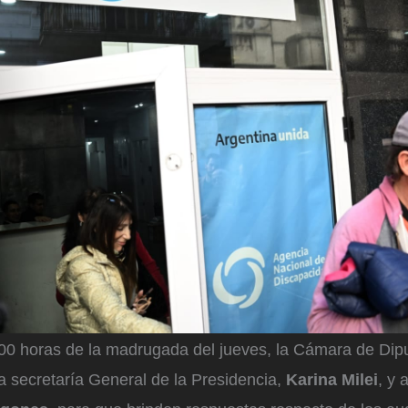
00 horas de la madrugada del jueves, la Cámara de Dip
 la secretaría General de la Presidencia,
Karina Milei
, y 