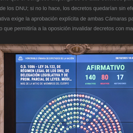
 de los DNU; si no lo hace, los decretos quedarían sin ef
iativa exige la aprobación explícita de ambas Cámaras 
lo que permitiría a la oposición invalidar decretos con m