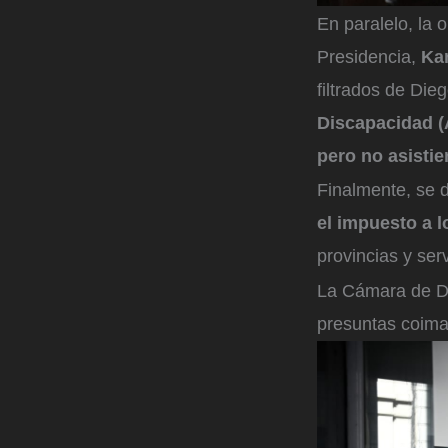
En paralelo, la 
Presidencia,
Kar
filtrados de Di
Discapacidad 
pero no asistie
Finalmente, se 
el impuesto a 
provincias y se
La Cámara de Di
presuntas coim