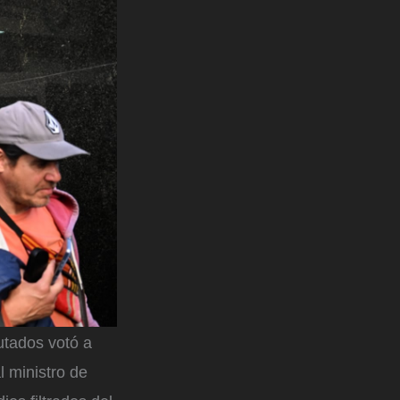
utados votó a
al ministro de