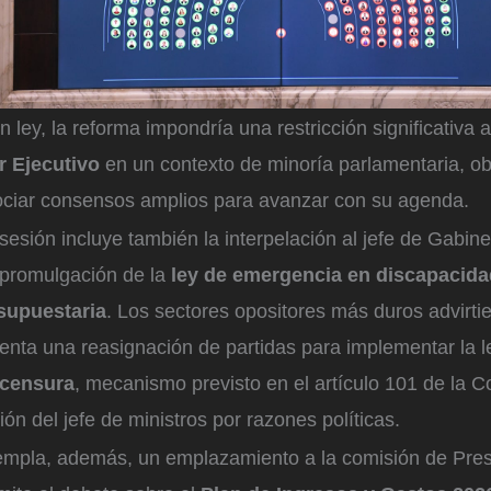
n ley, la reforma impondría una restricción significativa
r Ejecutivo
en un contexto de minoría parlamentaria, ob
ciar consensos amplios para avanzar con su agenda.
 sesión incluye también la interpelación al jefe de Gabin
a promulgación de la
ley de emergencia en discapacida
supuestaria
. Los sectores opositores más duros advirtie
enta una reasignación de partidas para implementar la l
 censura
, mecanismo previsto en el artículo 101 de la C
ión del jefe de ministros por razones políticas.
mpla, además, un emplazamiento a la comisión de Pre