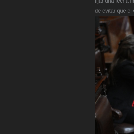
fijar una fecha l
de evitar que el