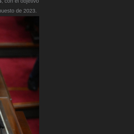
6
, con el objetivo
upuesto de 2023.