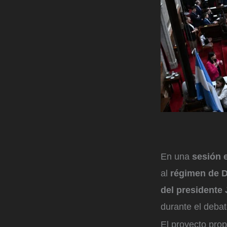
En una
sesión 
al
régimen de D
del presidente 
durante el debat
El proyecto pro