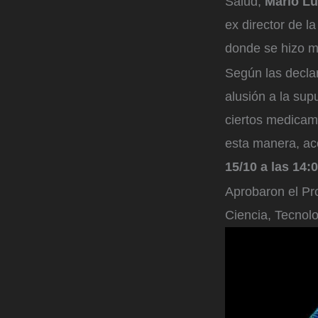
Salud,
Mario L
ex director de l
donde se hizo m
Según las declar
alusión a la sup
ciertos medicame
esta manera, ac
15/10 a las 14:
Aprobaron el Pr
Ciencia, Tecnol