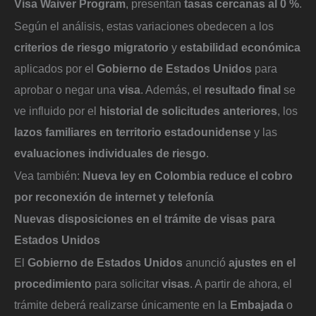
Visa Waiver Program
, presentan
tasas cercanas al 0 %
.
Según el análisis, estas variaciones obedecen a los
criterios de riesgo migratorio
y
estabilidad económica
aplicados por el
Gobierno de Estados Unidos
para
aprobar o negar una
visa
. Además, el
resultado final
se
ve influido por el
historial de solicitudes anteriores
, los
lazos familiares en territorio estadounidense
y las
evaluaciones individuales de riesgo
.
Vea también:
Nueva ley en Colombia reduce el cobro
por reconexión de internet y telefonía
Nuevas disposiciones en el trámite de visas para
Estados Unidos
El
Gobierno de Estados Unidos
anunció
ajustes en el
procedimiento
para solicitar
visas
. A partir de ahora, el
trámite deberá realizarse únicamente en la
Embajada
o