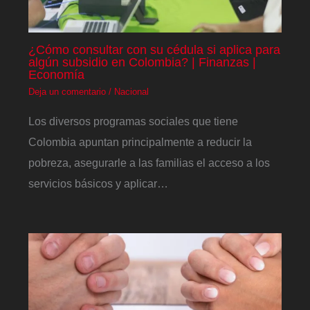
¿Cómo consultar con su cédula si aplica para
algún subsidio en Colombia? | Finanzas |
Economía
Deja un comentario
/
Nacional
Los diversos programas sociales que tiene
Colombia apuntan principalmente a reducir la
pobreza, asegurarle a las familias el acceso a los
servicios básicos y aplicar…