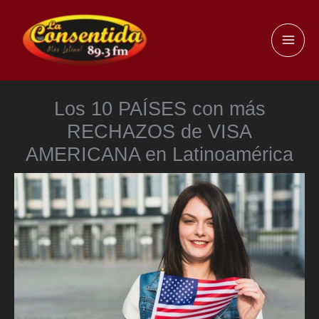
Ir
al
MAI
contenido
ME
Los 10 PAÍSES con más
RECHAZOS de VISA
AMERICANA en Latinoamérica