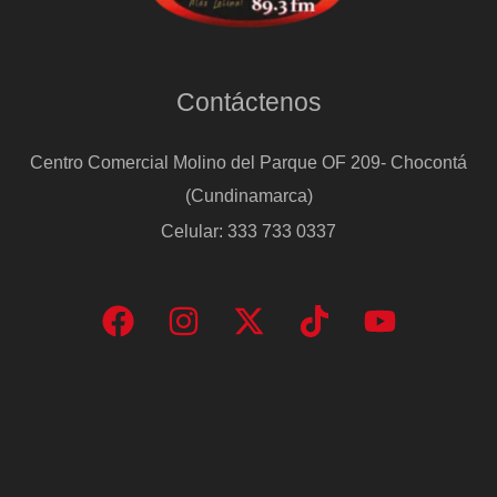
Contáctenos
Centro Comercial Molino del Parque OF 209- Chocontá
(Cundinamarca)
Celular: 333 733 0337