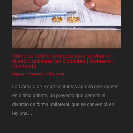
Cómo se votó el proyecto para aprobar el
divorcio unilateral en Colombia | Gobierno |
Economía
Deja un comentario
/
Nacional
La Cámara de Representantes aprobó este martes,
en último debate, un proyecto que permite el
divorcio de forma unilateral, que se convertirá en
ley una…