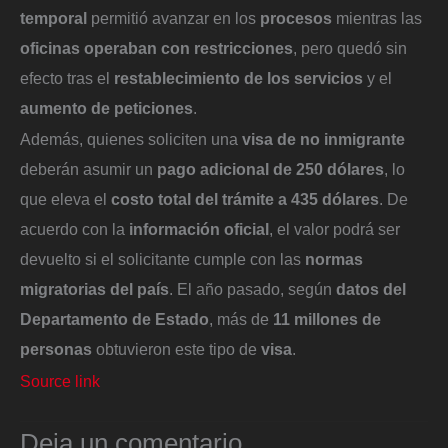
temporal
permitió avanzar en los
procesos
mientras las
oficinas operaban con restricciones
, pero quedó sin
efecto tras el
restablecimiento de los servicios
y el
aumento de peticiones
.
Además, quienes soliciten una
visa de no inmigrante
deberán asumir un
pago adicional de 250 dólares
, lo
que eleva el
costo total del trámite a 435 dólares
. De
acuerdo con la
información oficial
, el valor podrá ser
devuelto si el solicitante cumple con las
normas
migratorias del país
. El año pasado, según
datos del
Departamento de Estado
, más de
11 millones de
personas
obtuvieron este tipo de
visa
.
Source link
Deja un comentario