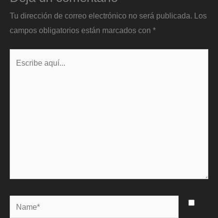
Tu dirección de correo electrónico no será publicada.
Los
campos obligatorios están marcados con
*
Escribe
aquí...
Name*