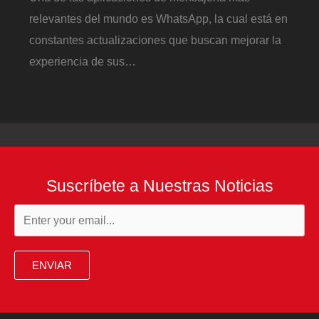
relevantes del mundo es WhatsApp, la cual está en
constantes actualizaciones que buscan mejorar la
experiencia de sus…
Suscríbete a Nuestras Noticias
ENVIAR