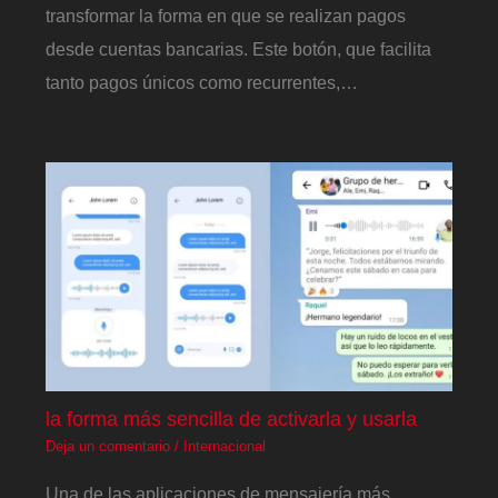
transformar la forma en que se realizan pagos
desde cuentas bancarias. Este botón, que facilita
tanto pagos únicos como recurrentes,…
la forma más sencilla de activarla y usarla
Deja un comentario
/
Internacional
Una de las aplicaciones de mensajería más