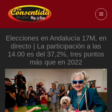
Ir
al
MAI
contenido
ME
Elecciones en Andalucía 17M, en
directo | La participación a las
14.00 es del 37,2%, tres puntos
más que en 2022