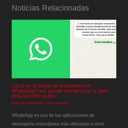
Noticias Relacionadas
¿Qué es el ícono de la bandera en
WhatsApp? Así puede activar paso a paso
esta función oculta
Deja un comentario
/
Internacional
WhatsApp es una de las aplicaciones de
mensajería instantánea más utilizadas a nivel