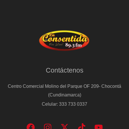
Contáctenos
Centro Comercial Molino del Parque OF 209- Chocontá
(Cundinamarca)
Celular: 333 733 0337