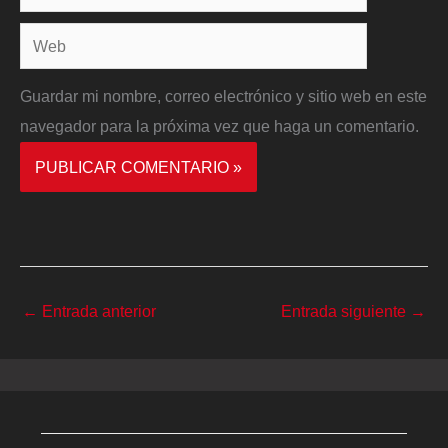
electrónico*
Web
Guardar mi nombre, correo electrónico y sitio web en este
navegador para la próxima vez que haga un comentario.
←
Entrada anterior
Entrada siguiente
→