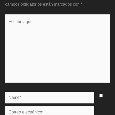
campos obligatorios están marcados con
*
Escribe
aquí...
Name*
Correo