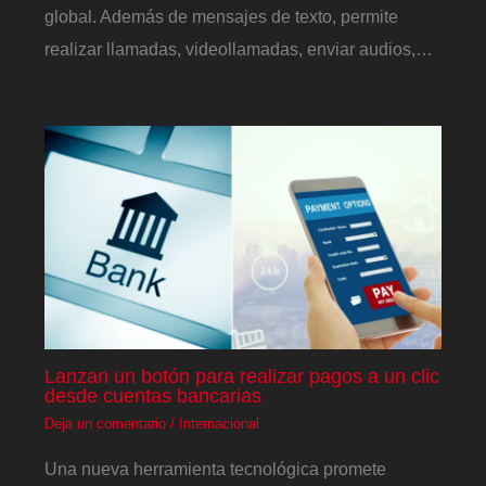
global. Además de mensajes de texto, permite
realizar llamadas, videollamadas, enviar audios,…
Lanzan un botón para realizar pagos a un clic
desde cuentas bancarias
Deja un comentario
/
Internacional
Una nueva herramienta tecnológica promete