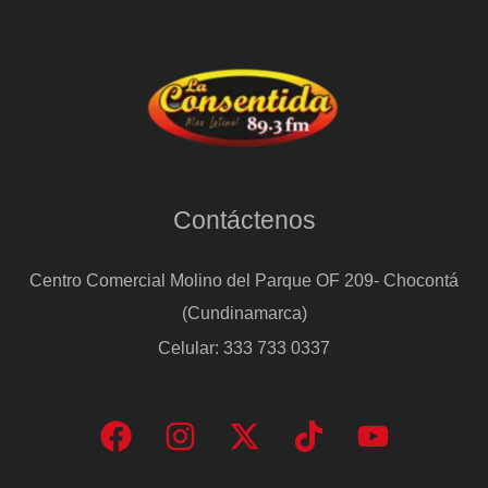
Contáctenos
Centro Comercial Molino del Parque OF 209- Chocontá
(Cundinamarca)
Celular: 333 733 0337