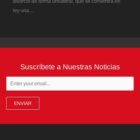
divorcio de forma unilateral, que se convertirá en
ley una…
Suscríbete a Nuestras Noticias
ENVIAR