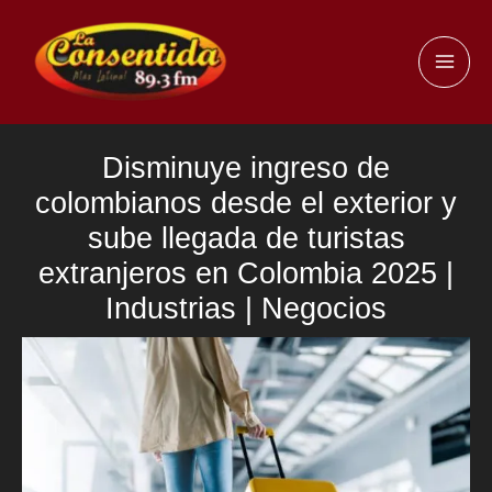
Ir
al
MAI
contenido
ME
Disminuye ingreso de
colombianos desde el exterior y
sube llegada de turistas
extranjeros en Colombia 2025 |
Industrias | Negocios