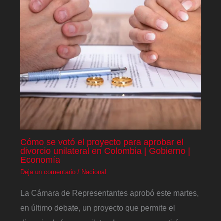
Cómo se votó el proyecto para aprobar el
divorcio unilateral en Colombia | Gobierno |
Economía
Deja un comentario
/
Nacional
La Cámara de Representantes aprobó este martes,
en último debate, un proyecto que permite el