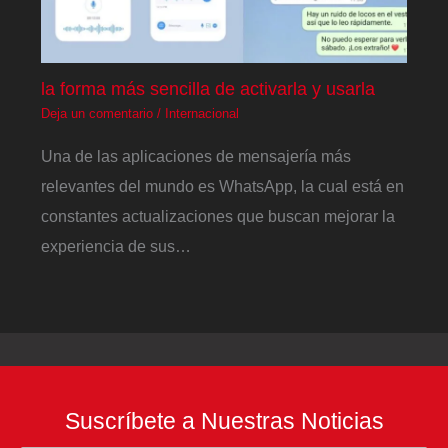
la forma más sencilla de activarla y usarla
Deja un comentario
/
Internacional
Una de las aplicaciones de mensajería más
relevantes del mundo es WhatsApp, la cual está en
constantes actualizaciones que buscan mejorar la
experiencia de sus…
Suscríbete a Nuestras Noticias