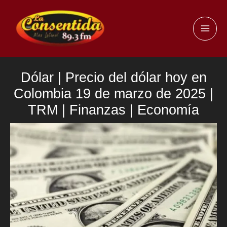
Ir
al
MAI
contenido
ME
Dólar | Precio del dólar hoy en
Colombia 19 de marzo de 2025 |
TRM | Finanzas | Economía