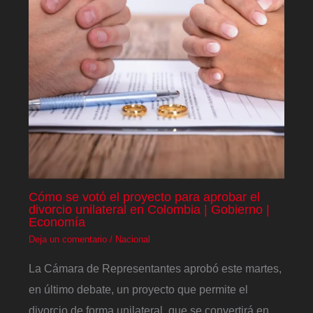
Cómo se votó el proyecto para aprobar el
divorcio unilateral en Colombia | Gobierno |
Economía
Deja un comentario
/
Nacional
La Cámara de Representantes aprobó este martes,
en último debate, un proyecto que permite el
divorcio de forma unilateral, que se convertirá en