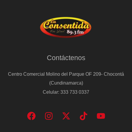
Contáctenos
Centro Comercial Molino del Parque OF 209- Chocontá
(Cundinamarca)
Celular: 333 733 0337