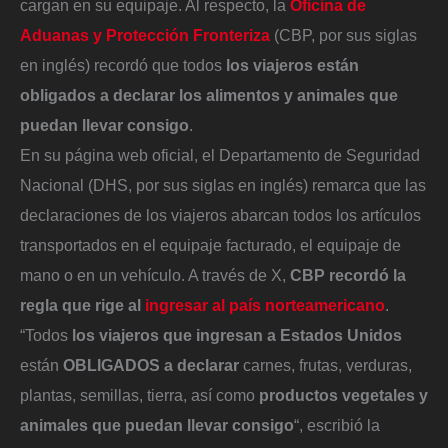
cargan en su equipaje. Al respecto, la
Oficina de
Aduanas y Protección Fronteriza
(CBP, por sus siglas
en inglés) recordó que todos
los viajeros están
obligados a declarar los alimentos y animales que
puedan llevar consigo
.
En su página web oficial, el Departamento de Seguridad
Nacional (DHS, por sus siglas en inglés) remarca que las
declaraciones de los viajeros abarcan todos los artículos
transportados en el equipaje facturado, el equipaje de
mano o en un vehículo. A través de X,
CBP recordó la
regla que rige al
ingresar al país norteamericano
.
“Todos
los viajeros que ingresan a Estados Unidos
están
OBLIGADOS a declarar
carnes, frutas, verduras,
plantas, semillas, tierra, así como
productos vegetales y
animales que puedan llevar consigo
“, escribió la