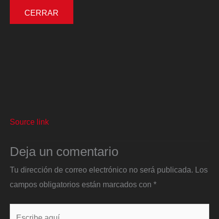
CERRAR
Source link
Deja un comentario
Tu dirección de correo electrónico no será publicada.
Los
campos obligatorios están marcados con
*
Escribe