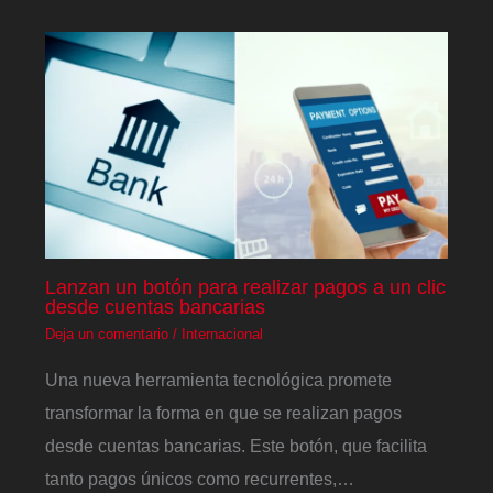
Lanzan un botón para realizar pagos a un clic
desde cuentas bancarias
Deja un comentario
/
Internacional
Una nueva herramienta tecnológica promete
transformar la forma en que se realizan pagos
desde cuentas bancarias. Este botón, que facilita
tanto pagos únicos como recurrentes,…