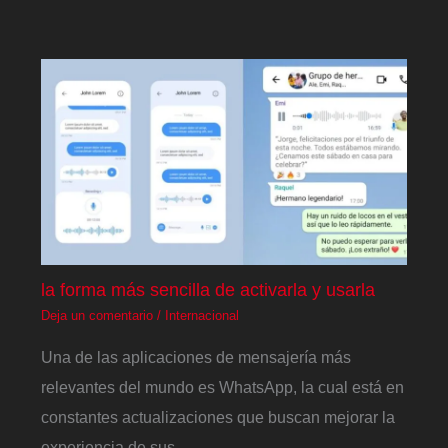
la forma más sencilla de activarla y usarla
Deja un comentario
/
Internacional
Una de las aplicaciones de mensajería más
relevantes del mundo es WhatsApp, la cual está en
constantes actualizaciones que buscan mejorar la
experiencia de sus…