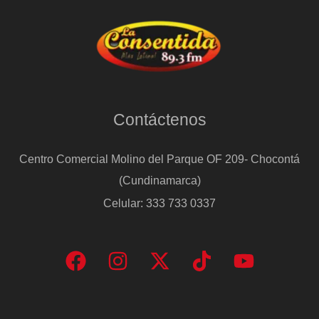
Contáctenos
Centro Comercial Molino del Parque OF 209- Chocontá
(Cundinamarca)
Celular: 333 733 0337