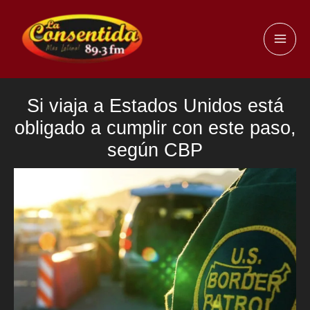
Ir
al
MAI
contenido
ME
Si viaja a Estados Unidos está
obligado a cumplir con este paso,
según CBP