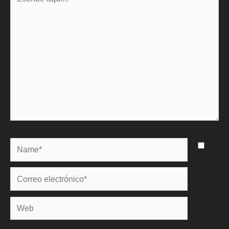
aquí...
Name*
Correo
electrónico*
Web