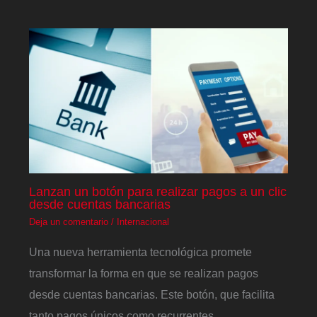
Lanzan un botón para realizar pagos a un clic
desde cuentas bancarias
Deja un comentario
/
Internacional
Una nueva herramienta tecnológica promete
transformar la forma en que se realizan pagos
desde cuentas bancarias. Este botón, que facilita
tanto pagos únicos como recurrentes,…