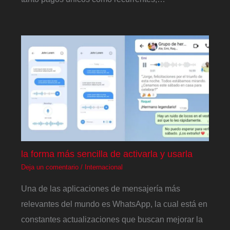
la forma más sencilla de activarla y usarla
Deja un comentario
/
Internacional
Una de las aplicaciones de mensajería más
relevantes del mundo es WhatsApp, la cual está en
constantes actualizaciones que buscan mejorar la