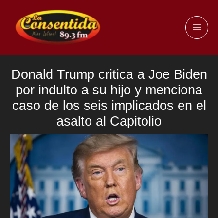
Ir
al
MAI
contenido
ME
Donald Trump critica a Joe Biden
por indulto a su hijo y menciona
caso de los seis implicados en el
asalto al Capitolio