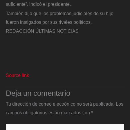
suficiente”, indicó el presidente.
También dijo que los problemas judiciales de su hijo
fueron instigados por sus rivales políticos.
REDACCIÓN ÚLTIMAS NOTICIAS
Source link
Deja un comentario
Tu dirección de correo electrónico no será publicada.
Los
campos obligatorios están marcados con
*
Escribe