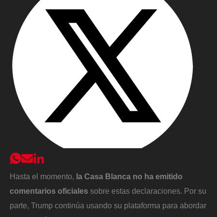
Hasta el momento,
la Casa Blanca no ha emitido
comentarios oficiales
sobre estas declaraciones. Por su
parte, Trump continúa usando su plataforma para abordar