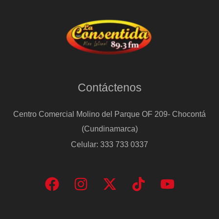
Contáctenos
Centro Comercial Molino del Parque OF 209- Chocontá
(Cundinamarca)
Celular: 333 733 0337