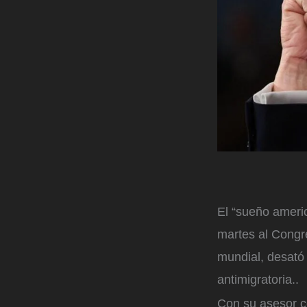
El “sueño americ
martes al Congre
mundial, desató
antimigratoria..
Con su asesor c