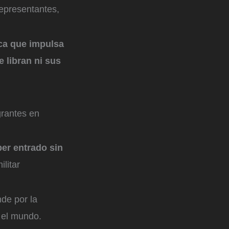
Representantes,
ica que impulsa
 libran ni sus
grantes en
er entrado sin
ilitar
de por la
 el mundo.