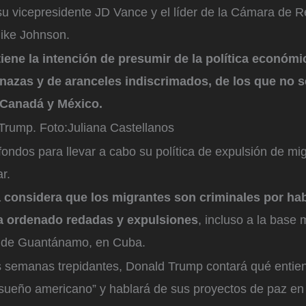
su vicepresidente JD Vance y el líder de la Cámara de 
Mike Johnson.
iene la intención de presumir de la política económ
azas y de aranceles indiscrimados, de los que no se
 Canadá y México.
 Trump.
Foto:
Juliana Castellanos
ondos para llevar a cabo su política de expulsión de mi
ar.
 considera que los migrantes son criminales por hab
a ordenado redadas y expulsiones
, incluso a la base m
 de Guantánamo, en Cuba.
 semanas trepidantes, Donald Trump contará qué entien
 sueño americano” y hablará de sus proyectos de paz en