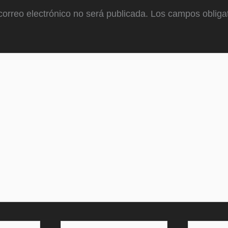
correo electrónico no será publicada.
Los campos obligat