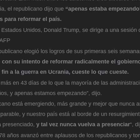
, el republicano dijo que
“apenas estaba empezando
s para reformar el país.
 Estados Unidos, Donald Trump, se dirige a una sesión 
AFP
publicano elogió los logros de sus primeras seis seman
e con su intento de reformar radicalmente el gobiern
fin a la guerra en Ucrania, cueste lo que cueste.
más en 43 días de lo que la mayoría de las administrac
ños, y apenas estamos empezando”, dijo.
cano está emergiendo, más grande y mejor que nunca a
parable, y nuestro país está al borde de un resurgimien
 presenciado,
y tal vez nunca vuelva a presenciar
“, d
 78 años avanzó entre aplausos de los republicanos y to