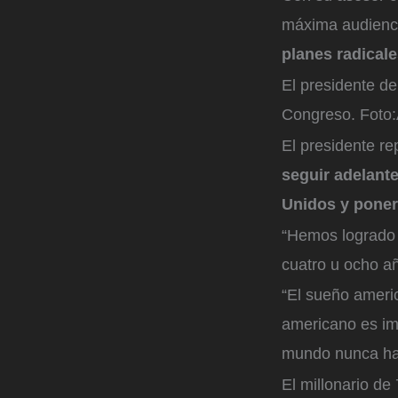
máxima audiencia
planes radicale
El presidente de
Congreso.
Foto:
El presidente re
seguir adelant
Unidos y poner 
“Hemos logrado 
cuatro u ocho a
“El sueño ameri
americano es im
mundo nunca ha
El millonario de