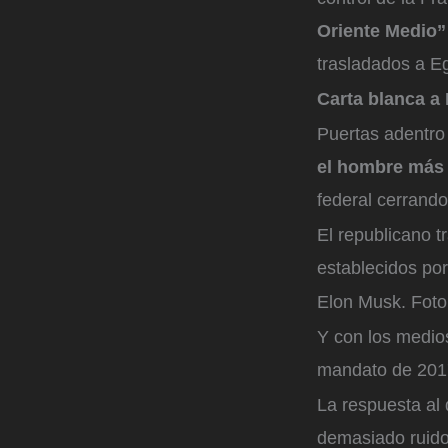
Oriente Medio”
trasladados a Eg
Carta blanca a
Puertas adentro 
el hombre más
federal cerrand
El republicano 
establecidos por
Elon Musk.
Foto
Y con los medios
mandato de 201
La respuesta al
demasiado ruido