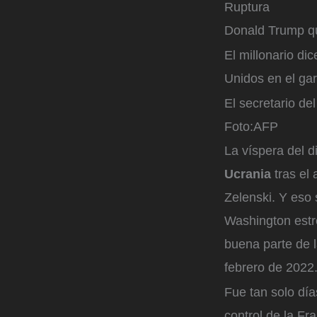
Ruptura
Donald Trump qu
El millonario di
Unidos en el ga
El secretario del
Foto:
AFP
La víspera del 
Ucrania
tras el
Zelenski. Y eso
Washington estre
buena parte de l
febrero de 2022
Fue tan solo día
control de la F