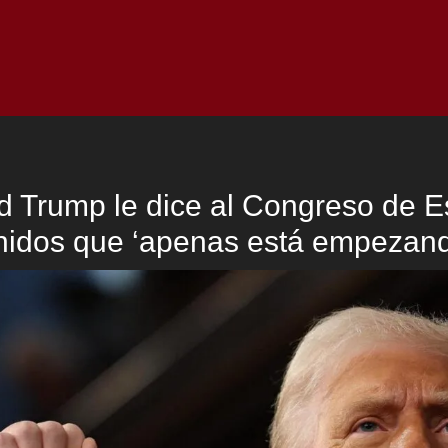
Inicio
Notici
d Trump le dice al Congreso de E
idos que ‘apenas está empezan