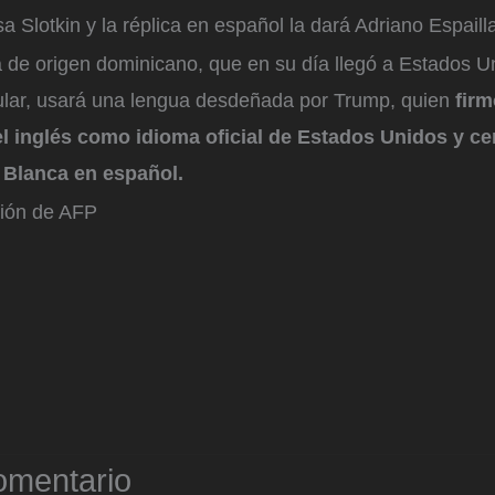
sa Slotkin y la réplica en español la dará Adriano Espaill
a de origen dominicano, que en su día llegó a Estados 
gular, usará una lengua desdeñada por Trump, quien
firm
l inglés como idioma oficial de Estados Unidos y ce
 Blanca en español.
ción de AFP
omentario