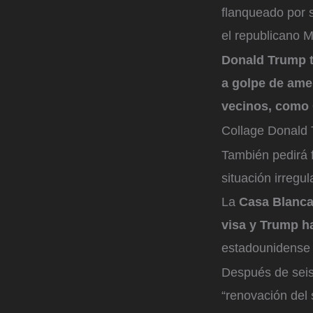
flanqueado por 
el republicano 
Donald Trump t
a golpe de amen
vecinos, como
Collage Donald
También pedirá f
situación irregul
La
Casa Blanca
visa y Trump h
estadounidense
Después de seis
“renovación del