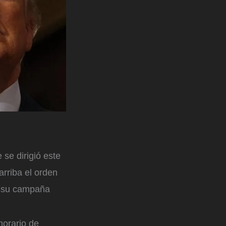
se dirigió este
rriba el orden
n su campaña
horario de