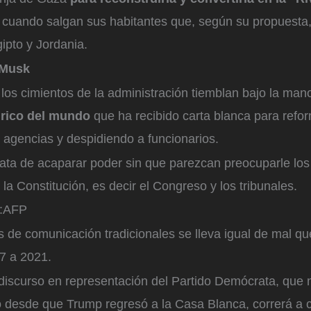
cuando salgan sus habitantes que, según su propuesta,
ipto y Jordania.
 Musk
los cimientos de la administración tiemblan bajo la ma
 rico del mundo
que ha recibido carta blanca para refo
o agencias y despidiendo a funcionarios.
trata de acaparar poder sin que parezcan preocuparle lo
 la Constitución, es decir el Congreso y los tribunales.
:
AFP
 de comunicación tradicionales se lleva igual de mal qu
7 a 2021.
 discurso en representación del Partido Demócrata, que
 desde que Trump regresó a la Casa Blanca, correrá a c