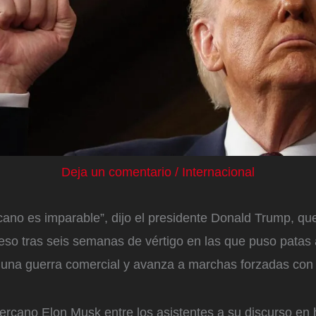
Deja un comentario
/
Internacional
ano es imparable”, dijo el presidente Donald Trump, que 
so tras seis semanas de vértigo en las que puso patas a
 una guerra comercial y avanza a marchas forzadas co
ercano Elon Musk entre los asistentes a su discurso en 