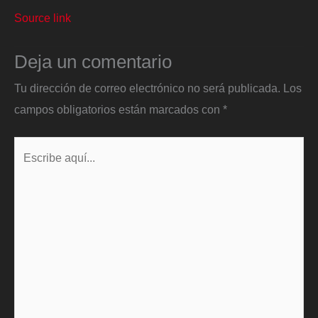
Source link
Deja un comentario
Tu dirección de correo electrónico no será publicada.
Los
campos obligatorios están marcados con
*
Escribe
aquí...