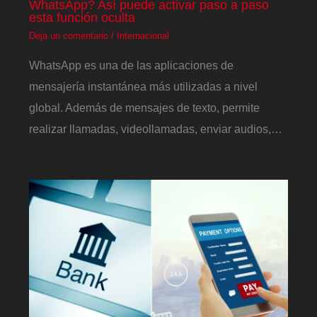
WhatsApp? Así puede activar paso a paso
esta función oculta
Deja un comentario
/
Internacional
WhatsApp es una de las aplicaciones de
mensajería instantánea más utilizadas a nivel
global. Además de mensajes de texto, permite
realizar llamadas, videollamadas, enviar audios,…