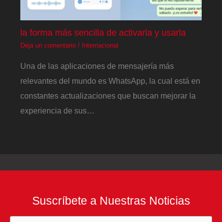
la forma más sencilla de activarla y usarla
Deja un comentario
/
Internacional
Una de las aplicaciones de mensajería más
relevantes del mundo es WhatsApp, la cual está en
constantes actualizaciones que buscan mejorar la
experiencia de sus…
Suscríbete a Nuestras Noticias