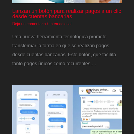
Lanzan un botón para realizar pagos a un clic
desde cuentas bancarias
Deja un comentario
/
Internacional
Una nueva herramienta tecnológica promete
transformar la forma en que se realizan pagos
desde cuentas bancarias. Este botón, que facilita
tanto pagos únicos como recurrentes,…