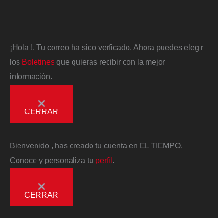
¡Hola
!, Tu correo ha sido verficado. Ahora puedes elegir
los
Boletines
que quieras recibir con la mejor
información.
CERRAR
Bienvenido
, has creado tu cuenta en EL TIEMPO.
Conoce y personaliza tu
perfil
.
CERRAR