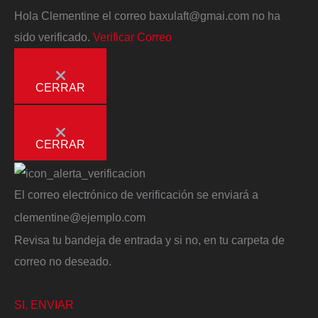
Hola
Clementine
el correo
baxulaft@gmai.com
no ha
sido verificado.
Verificar Correo
CERRAR
CERRAR
El correo electrónico de verificación se enviará a
clementine@ejemplo.com
Revisa tu bandeja de entrada y si no, en tu carpeta de
correo no deseado.
SI, ENVIAR