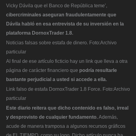
Vicky Dávila que el Banco de República teme’,
cibercriminales aseguran fraudulentamente que
Dávila habló en esa entrevista de su inversión en la
plataforma DornoxTrader 1.8.
Noticias falsas sobre estafa de dinero.
Foto:
Archivo
particular
Al final de ese artículo ficticio hay un link que lleva a otra
página de carácter financiero que
podría resultarle
bastante perjudicial a usted si accede a ella.
Link falso de estafa DornoxTrader 1.8 Force.
Foto:
Archivo
particular
Este diario reitera que dicho contenido es falso, irreal
y desprovisto de cualquier fundamento.
Además,
acude de manera tramposa a algunos recursos gráficos
de EL TIEMPO, como su logo. Dicho artículo nunca ha