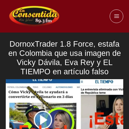
Ir
al
MAI
contenido
ME
DornoxTrader 1.8 Force, estafa
en Colombia que usa imagen de
Vicky Dávila, Eva Rey y EL
TIEMPO en artículo falso