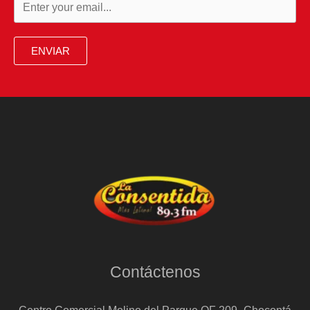
ENVIAR
Contáctenos
Centro Comercial Molino del Parque OF 209- Chocontá