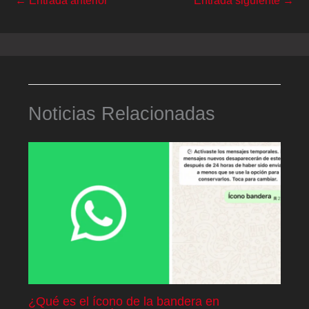
←
Entrada anterior
Entrada siguiente
→
Noticias Relacionadas
¿Qué es el ícono de la bandera en