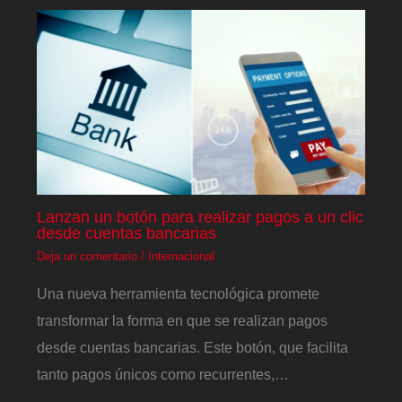
Lanzan un botón para realizar pagos a un clic
desde cuentas bancarias
Deja un comentario
/
Internacional
Una nueva herramienta tecnológica promete
transformar la forma en que se realizan pagos
desde cuentas bancarias. Este botón, que facilita
tanto pagos únicos como recurrentes,…