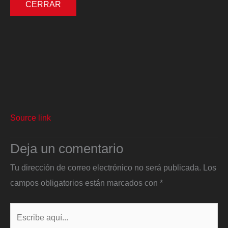
CERRAR
Source link
Deja un comentario
Tu dirección de correo electrónico no será publicada.
Los
campos obligatorios están marcados con
*
Escribe
aquí...