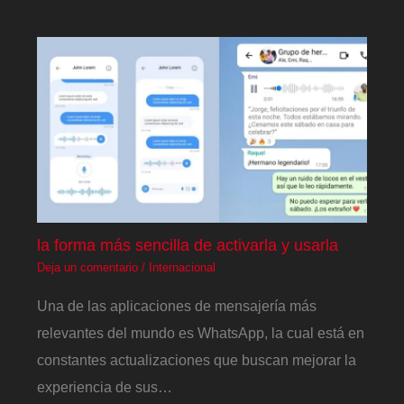
la forma más sencilla de activarla y usarla
Deja un comentario
/
Internacional
Una de las aplicaciones de mensajería más
relevantes del mundo es WhatsApp, la cual está en
constantes actualizaciones que buscan mejorar la
experiencia de sus…