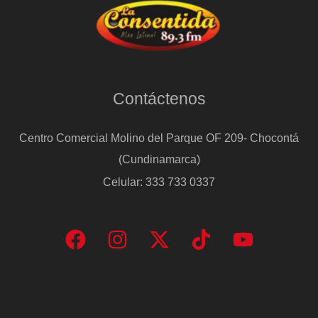
Contáctenos
Centro Comercial Molino del Parque OF 209- Chocontá
(Cundinamarca)
Celular: 333 733 0337