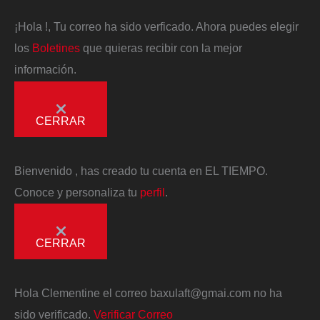
¡Hola
!, Tu correo ha sido verficado. Ahora puedes elegir
los
Boletines
que quieras recibir con la mejor
información.
CERRAR
Bienvenido
, has creado tu cuenta en EL TIEMPO.
Conoce y personaliza tu
perfil
.
CERRAR
Hola
Clementine
el correo
baxulaft@gmai.com
no ha
sido verificado.
Verificar Correo