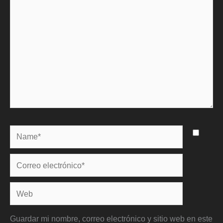
Name*
Correo
electrónico*
Web
Guardar mi nombre, correo electrónico y sitio web en este