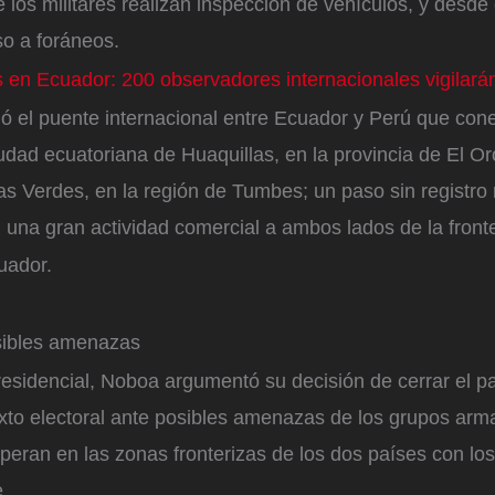
los militares realizan inspección de vehículos, y desde
so a foráneos.
 en Ecuador: 200 observadores internacionales vigilará
 el puente internacional entre Ecuador y Perú que conec
iudad ecuatoriana de Huaquillas, en la provincia de El Or
s Verdes, en la región de Tumbes; un paso sin registro
 una gran actividad comercial a ambos lados de la front
uador.
sibles amenazas
esidencial, Noboa argumentó su decisión de cerrar el pa
exto electoral ante posibles amenazas de los grupos ar
peran en las zonas fronterizas de los dos países con l
e.