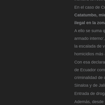
En el caso de C
Catatumbo, mien
ilegal en la zon
A ello se suma q
armado interno’,
la escalada de v
homicidios más 
Con esa declara
de Ecuador co
criminalidad de 
Sinaloa y de Ja
Entrada de drog
Además, desde C