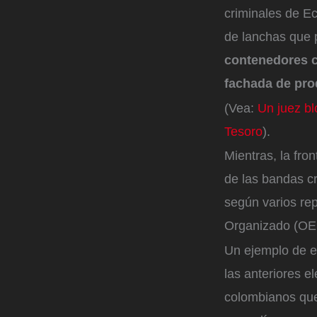
criminales de E
de lanchas que 
contenedores c
fachada de pro
(Vea:
Un juez b
Tesoro
).
Mientras, la fro
de las bandas cri
según varios re
Organizado (OEC
Un ejemplo de el
las anteriores e
colombianos que 