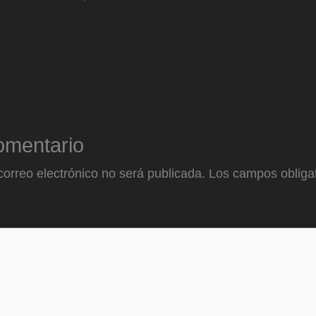
omentario
correo electrónico no será publicada.
Los campos obligat