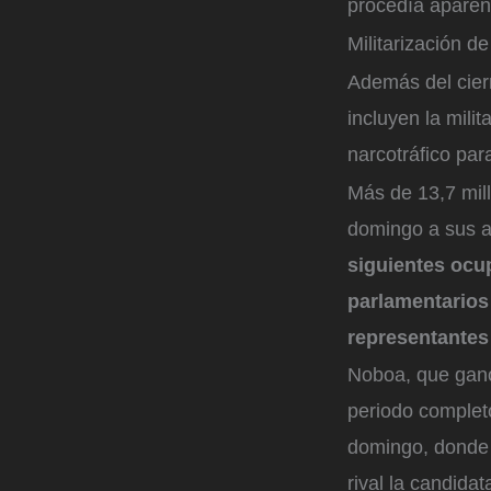
procedía aparen
Militarización d
Además del cier
incluyen la milit
narcotráfico para
Más de 13,7 mil
domingo a sus a
siguientes ocup
parlamentarios
representantes
Noboa, que ganó
periodo complet
domingo, donde 
rival la candida