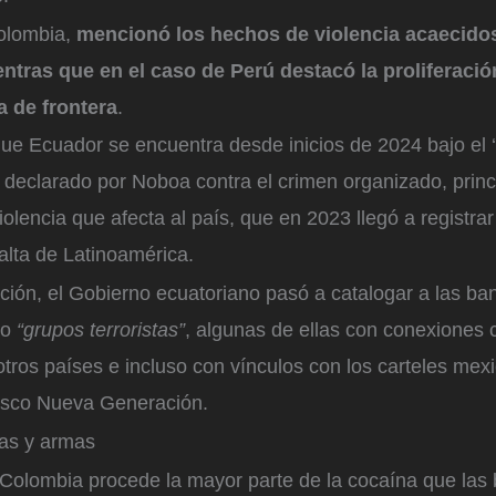
olombia,
mencionó los hechos de violencia acaecidos
tras que en el caso de Perú destacó la proliferació
a de frontera
.
ue Ecuador se encuentra desde inicios de 2024 bajo el ‘
 declarado por Noboa contra el crimen organizado, prin
iolencia que afecta al país, que en 2023 llegó a registrar
alta de Latinoamérica.
ción, el Gobierno ecuatoriano pasó a catalogar a las ba
mo
“grupos terroristas”
, algunas de ellas con conexiones 
otros países e incluso con vínculos con los carteles mex
lisco Nueva Generación.
as y armas
olombia procede la mayor parte de la cocaína que las