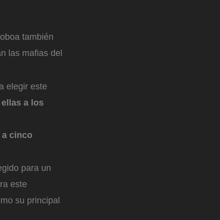
Noboa también
an las mafias del
 elegir este
 ellas a los
 a cinco
egido para un
ra este
mo su principal