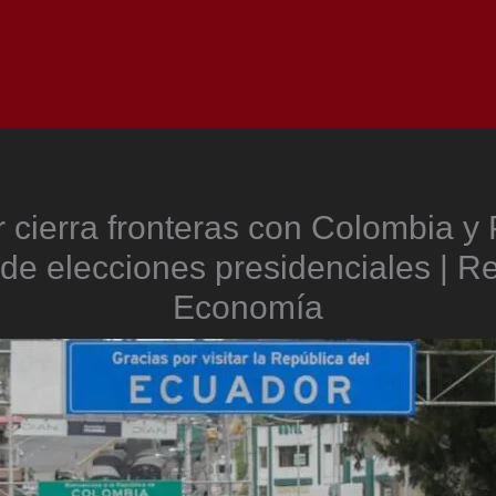
Inicio
Notici
 cierra fronteras con Colombia y 
de elecciones presidenciales | R
Economía