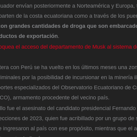
cuador envían posteriormente a Norteamérica y Europa, t
parten de la costa ecuatoriana como a través de los pue
on grandes cantidades de droga que son embarcado
ductos de exportación
.
loquea el acceso del departamento de Musk al sistema d
ntera con Perú se ha vuelto en los últimos meses una zo
minales por la posibilidad de incursionar en la minería il
portes especializados del Observatorio Ecuatoriano de 
O), armamento procedente del vecino país.
lo fue el asesinato del candidato presidencial Fernando 
lecciones de 2023, quien fue acribillado por un grupo de 
ingresaron al país con ese propósito, mientras que el a