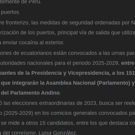
temente de Perú.
e puertos
re fronterizo, las medidas de seguridad ordenadas por 
arización de los puertos, principal vía de salida que utiliz
 enviar cocaína al exterior.
lones de ecuatorianos están convocados a las urnas para
utoridades nacionales para el periodo 2025-2029,
entre
antes de la Presidencia y Vicepresidencia, a los 151
 que integrarán la Asamblea Nacional (Parlamento) y
 del Parlamento Andino
.
 las elecciones extraordinarias de 2023, busca ser reel
o (2025-2029) en los comicios generales convocados pa
se mide a otros 15 candidatos, entre los que destaca co
ta del correísmo, Luisa González.