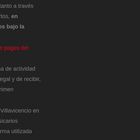
anto a través
rtos,
en
s bajo la
e pagos del
na de actividad
egal y de recibir,
Crimen
Villavicencio en
sicarios
rma utilizada